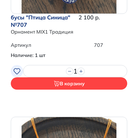
бусы "Птица Синица"
2 100 р.
№707
Орнамент MIX1 Традиция
Артикул
707
Наличие: 1 шт
1
В корзину