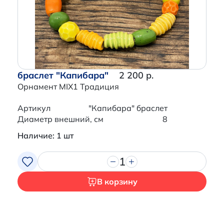
браслет "Капибара"
2 200 р.
Орнамент MIX1 Традиция
Артикул
"Капибара" браслет
Диаметр внешний, см
8
Наличие: 1 шт
1
В корзину