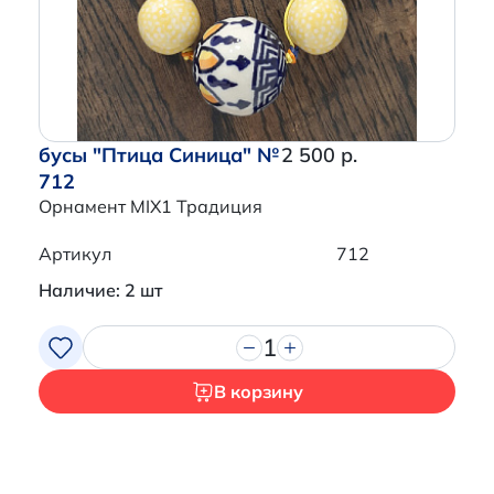
бусы "Птица Синица" №
2 500 р.
712
Орнамент MIX1 Традиция
Артикул
712
Наличие: 2 шт
1
В корзину