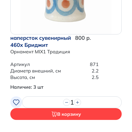
наперсток сувенирный
800 р.
460x Бриджит
Орнамент MIX1 Традиция
Артикул
871
Диаметр внешний, см
2.2
Высота, см
2.5
Наличие: 3 шт
1
В корзину