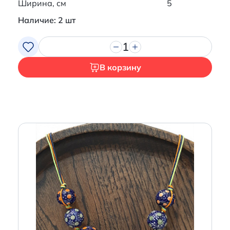
Ширина, см
5
Наличие: 2 шт
1
В корзину