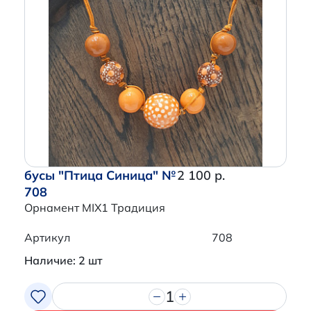
бусы "Птица Синица" №
2 100 р.
708
Орнамент MIX1 Традиция
Артикул
708
Наличие: 2 шт
1