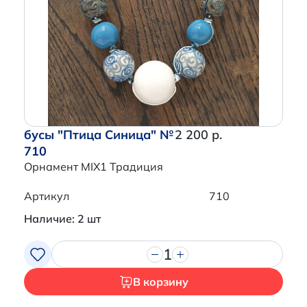
Перейти в корзину
бусы "Птица Синица" №
2 200 р.
710
Орнамент MIX1 Традиция
Артикул
710
Наличие: 2 шт
1
В корзину