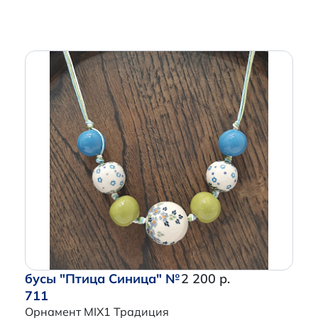
бусы "Птица Синица" №
2 200 р.
711
Орнамент MIX1 Традиция