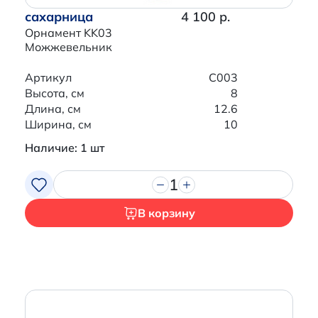
сахарница
4 100 р.
Орнамент KK03
Можжевельник
Артикул
C003
Высота, см
8
Длина, см
12.6
Ширина, см
10
Наличие: 1 шт
1
В корзину