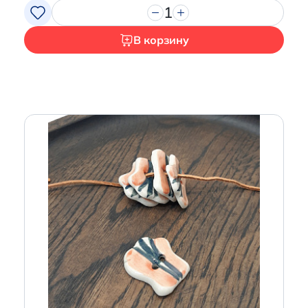
1
В корзину
Итого:
0 р.
Продолжить покупки
Перейти в корзину