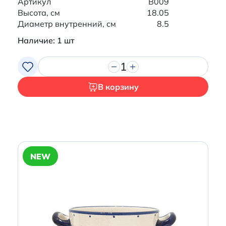
Артикул
B009
Высота, см
18.05
Диаметр внутренний, см
8.5
Наличие: 1 шт
1
В корзину
NEW