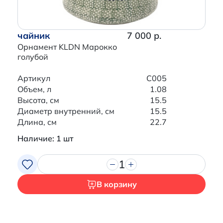
чайник
7 000 р.
Орнамент KLDN Марокко
голубой
Артикул
C005
Объем, л
1.08
Высота, см
15.5
Диаметр внутренний, см
15.5
Длина, см
22.7
Наличие: 1 шт
1
В корзину