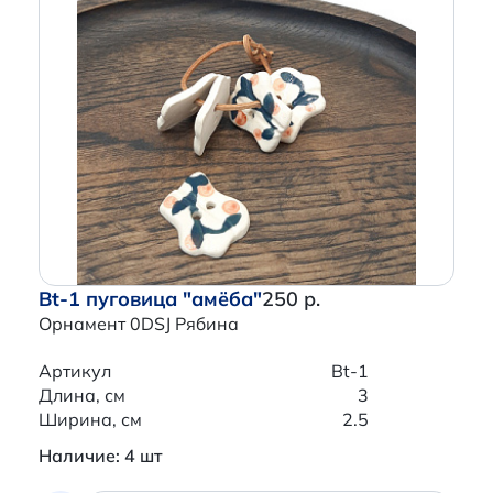
Bt-1 пуговица "амёба"
250 р.
Орнамент 0DSJ Рябина
Артикул
Bt-1
Длина, см
3
Ширина, см
2.5
Наличие: 4 шт