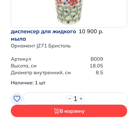
диспенсер для жидкого
10 900 р.
мыла
Орнамент JZ71 Бристоль
Артикул
B009
Высота, см
18.05
Диаметр внутренний, см
8.5
Наличие: 1 шт
1
В корзину