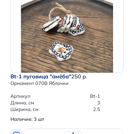
Bt-1 пуговица "амёба"
250 р.
Орнамент 070B Яблочки
Артикул
Bt-1
Длина, см
3
Ширина, см
2.5
Наличие: 3 шт