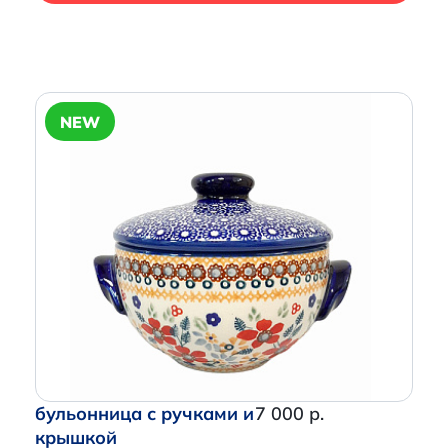
NEW
бульонница с ручками и
7 000 р.
крышкой