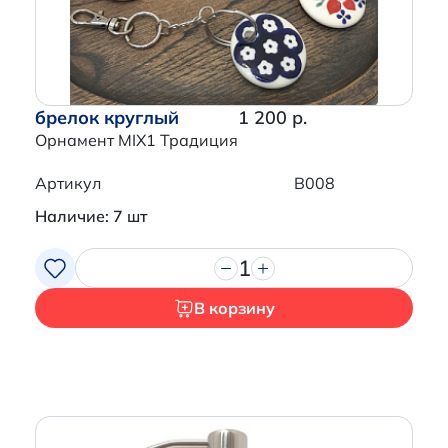
брелок круглый
1 200 р.
Орнамент MIX1 Традиция
Артикул
B008
Наличие: 7 шт
1
В корзину