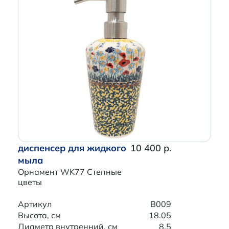
диспенсер для жидкого
10 400 р.
мыла
Орнамент WK77 Степные
цветы
Артикул
B009
Высота, см
18.05
Диаметр внутренний, см
8.5