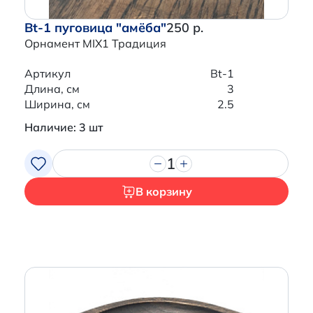
Bt-1 пуговица "амёба"
250 р.
Орнамент MIX1 Традиция
Артикул
Bt-1
Длина, см
3
Ширина, см
2.5
Наличие: 3 шт
1
В корзину