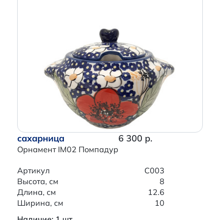
сахарница
6 300 р.
Орнамент IM02 Помпадур
Артикул
C003
Высота, см
8
Длина, см
12.6
Ширина, см
10
Наличие: 1 шт