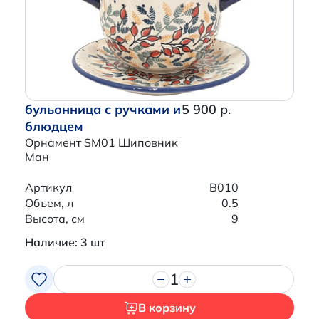
бульонница с ручками и
5 900 р.
блюдцем
Орнамент SM01 Шиповник
Ман
Артикул
B010
Объем, л
0.5
Высота, см
9
Наличие: 3 шт
1
В корзину