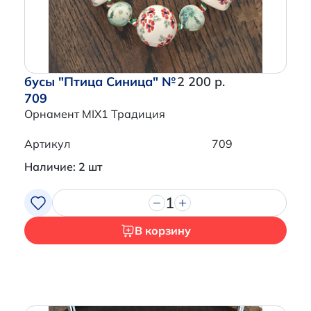
бусы "Птица Синица" №
2 200 р.
709
Орнамент MIX1 Традиция
Артикул
709
Наличие: 2 шт
1
В корзину