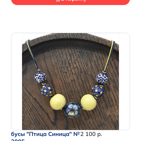
бусы "Птица Синица" №
2 100 р.