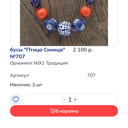
бусы "Птица Синица"
2 100 р.
№707
Орнамент MIX1 Традиция
Артикул
707
Наличие: 2 шт
1
В корзину