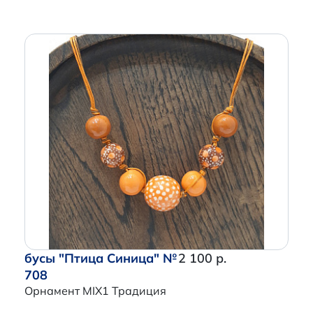
бусы "Птица Синица" №
2 100 р.
708
Орнамент MIX1 Традиция