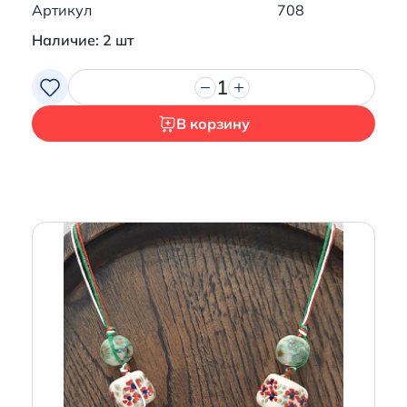
Артикул
708
Наличие: 2 шт
1
В корзину
Итого:
0 р.
Продолжить покупки
Перейти в корзину