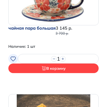
чайная пара большая
3 145 р.
3 700 р.
Наличие: 1 шт
1
В корзину