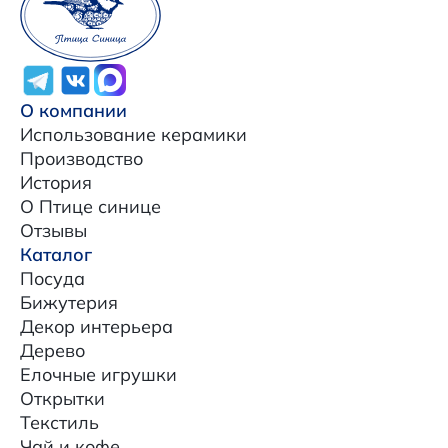
О компании
Использование керамики
Производство
История
О Птице синице
Отзывы
Каталог
Посуда
Бижутерия
Декор интерьера
Дерево
Елочные игрушки
Открытки
Текстиль
Чай и кофе