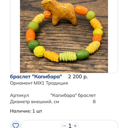
браслет "Капибара"
2 200 р.
Орнамент MIX1 Традиция
Артикул
"Капибара" браслет
Диаметр внешний, см
8
Наличие: 1 шт
1