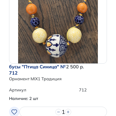
бусы "Птица Синица" №
2 500 р.
712
Орнамент MIX1 Традиция
Артикул
712
Наличие: 2 шт
1