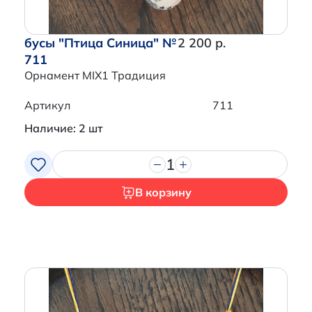
бусы "Птица Синица" №
2 200 р.
711
Орнамент MIX1 Традиция
Артикул
711
Наличие: 2 шт
1
В корзину