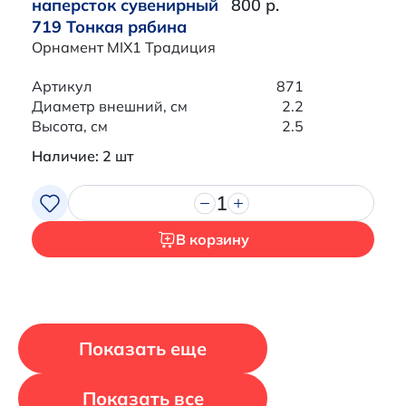
наперсток сувенирный
800 р.
719 Тонкая рябина
Орнамент MIX1 Традиция
Артикул
871
Диаметр внешний, см
2.2
Высота, см
2.5
Наличие: 2 шт
1
В корзину
Показать еще
Показать все