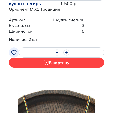
кулон снегирь
1 500 р.
Орнамент MIX1 Традиция
Артикул
1 кулон снегирь
Высота, см
3
Ширина, см
5
Наличие: 2 шт
1
В корзину