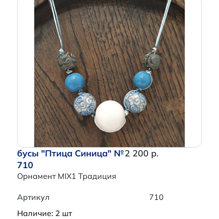
бусы "Птица Синица" №
2 200 р.
710
Орнамент MIX1 Традиция
Артикул
710
Наличие: 2 шт