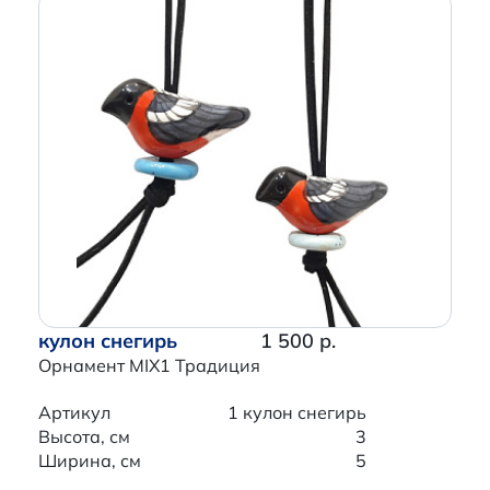
кулон снегирь
1 500 р.
Орнамент MIX1 Традиция
Артикул
1 кулон снегирь
Высота, см
3
Ширина, см
5