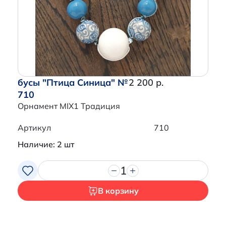
Перейти в корзину
бусы "Птица Синица" №
2 200 р.
710
Орнамент MIX1 Традиция
Артикул
710
Наличие: 2 шт
1
В корзину