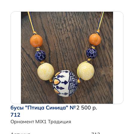
бусы "Птица Синица" №
2 500 р.
712
Орнамент MIX1 Традиция