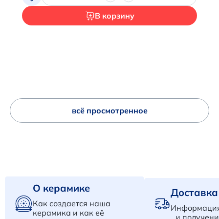
В корзину
всё просмотренное
О керамике
Доставка
Как создается наша
Информация
керамика и как её
и получени