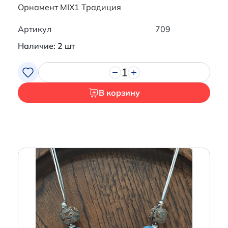
Орнамент MIX1 Традиция
Артикул
709
Наличие: 2 шт
1
В корзину
Итого:
0 р.
Продолжить покупки