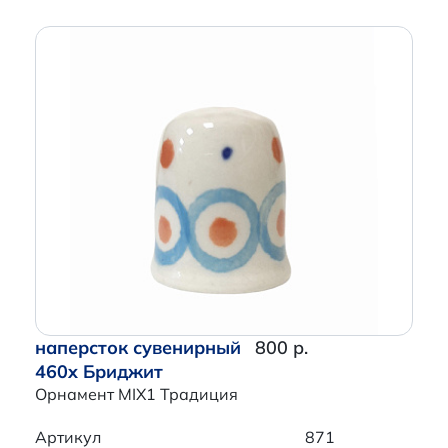
наперсток сувенирный
800 р.
460x Бриджит
Орнамент MIX1 Традиция
Артикул
871