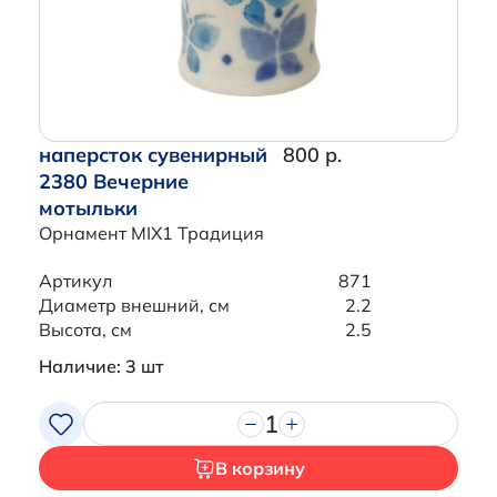
наперсток сувенирный
800 р.
2380 Вечерние
мотыльки
Орнамент MIX1 Традиция
Артикул
871
Диаметр внешний, см
2.2
Высота, см
2.5
Наличие: 3 шт
1
В корзину