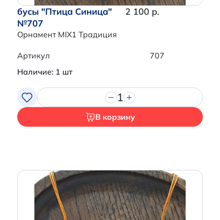
бусы "Птица Синица"
2 100 р.
№707
Орнамент MIX1 Традиция
Артикул
707
Наличие: 1 шт
1
В корзину