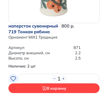
наперсток сувенирный
800 р.
719 Тонкая рябина
Орнамент MIX1 Традиция
Артикул
871
Диаметр внешний, см
2.2
Высота, см
2.5
Наличие: 2 шт
1
В корзину