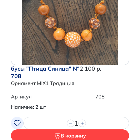
бусы "Птица Синица" №
2 100 р.
708
Орнамент MIX1 Традиция
Артикул
708
Наличие: 2 шт
1
В корзину