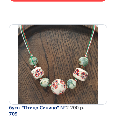
бусы "Птица Синица" №
2 200 р.
709