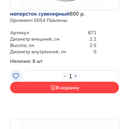
наперсток сувенирный
800 р.
Орнамент 0054 Павлины
Артикул
871
Диаметр внешний, см
2.2
Высота, см
2.5
Диаметр внутренний, см
0
Наличие: 8 шт
1
В корзину