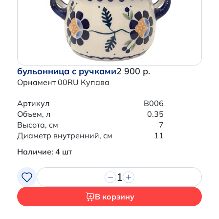
бульонница с ручками
2 900 р.
Орнамент 00RU Купава
Артикул
B006
Объем, л
0.35
Высота, см
7
Диаметр внутренний, см
11
Наличие: 4 шт
1
В корзину