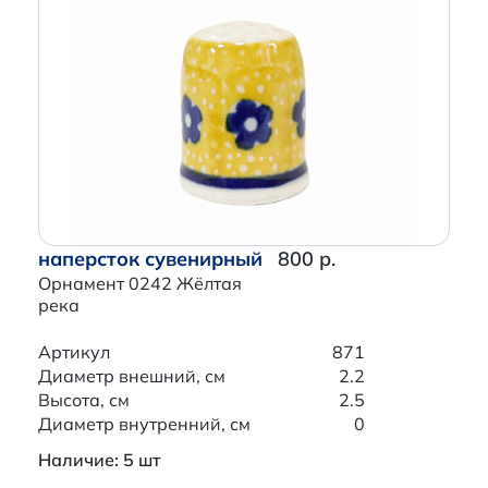
наперсток сувенирный
800 р.
Орнамент 0242 Жёлтая
река
Артикул
871
Диаметр внешний, см
2.2
Высота, см
2.5
Диаметр внутренний, см
0
Наличие: 5 шт