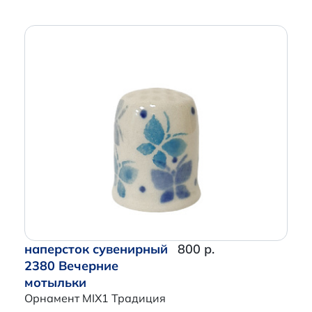
наперсток сувенирный
800 р.
2380 Вечерние
мотыльки
Орнамент MIX1 Традиция