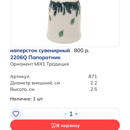
наперсток сувенирный
800 р.
2206Q Папоротник
Орнамент MIX1 Традиция
Артикул
871
Диаметр внешний, см
2.2
Высота, см
2.5
Наличие: 1 шт
1
В корзину