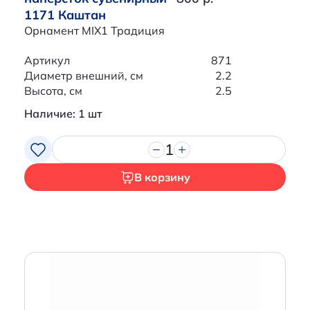
1171 Каштан
Орнамент MIX1 Традиция
Артикул
871
Диаметр внешний, см
2.2
Высота, см
2.5
Наличие: 1 шт
1
В корзину