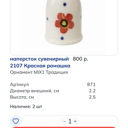
наперсток сувенирный
800 р.
2107 Красная ромашка
Орнамент MIX1 Традиция
Артикул
871
Диаметр внешний, см
2.2
Высота, см
2.5
Наличие: 2 шт
1