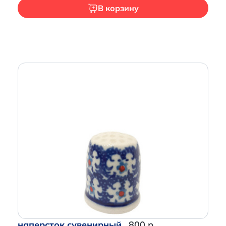
В корзину
наперсток сувенирный
800 р.