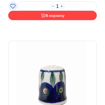
1
В корзину
Итого:
0 р.
Продолжить покупки
Перейти в корзину