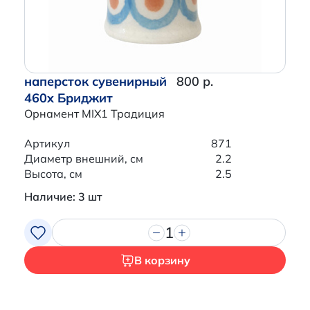
наперсток сувенирный
800 р.
460x Бриджит
Орнамент MIX1 Традиция
Артикул
871
Диаметр внешний, см
2.2
Высота, см
2.5
Наличие: 3 шт
1
В корзину