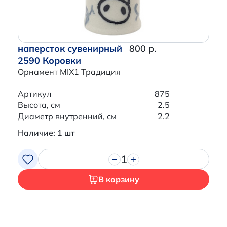
наперсток сувенирный
800 р.
2590 Коровки
Орнамент MIX1 Традиция
Артикул
875
Высота, см
2.5
Диаметр внутренний, см
2.2
Наличие: 1 шт
1
В корзину