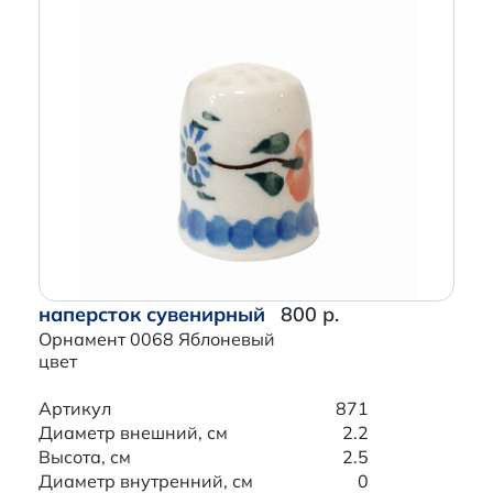
наперсток сувенирный
800 р.
Орнамент 0068 Яблоневый
цвет
Артикул
871
Диаметр внешний, см
2.2
Высота, см
2.5
Диаметр внутренний, см
0