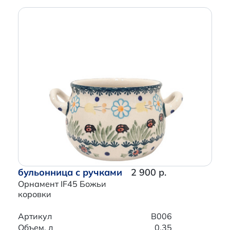
бульонница с ручками
2 900 р.
Орнамент IF45 Божьи
коровки
Артикул
B006
Объем, л
0.35