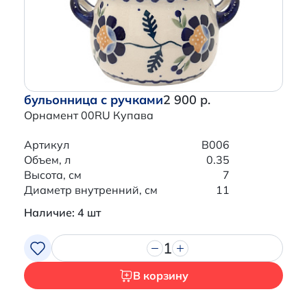
бульонница с ручками
2 900 р.
Орнамент 00RU Купава
Артикул
B006
Объем, л
0.35
Высота, см
7
Диаметр внутренний, см
11
Наличие: 4 шт
1
В корзину