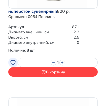
наперсток сувенирный
800 р.
Орнамент 0054 Павлины
Артикул
871
Диаметр внешний, см
2.2
Высота, см
2.5
Диаметр внутренний, см
0
Наличие: 8 шт
1
В корзину