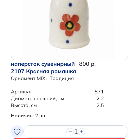
наперсток сувенирный
800 р.
2107 Красная ромашка
Орнамент MIX1 Традиция
Артикул
871
Диаметр внешний, см
2.2
Высота, см
2.5
Наличие: 2 шт
1