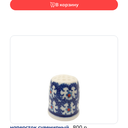
В корзину
наперсток сувенирный
800 р.