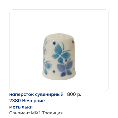
наперсток сувенирный
800 р.
2380 Вечерние
мотыльки
Орнамент MIX1 Традиция