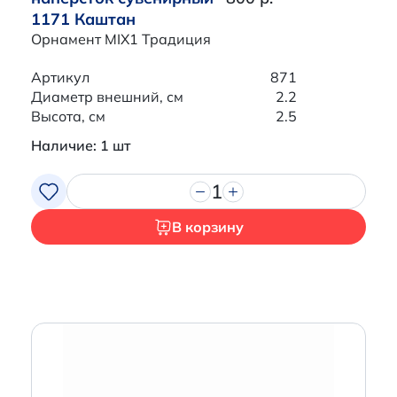
1171 Каштан
Орнамент MIX1 Традиция
Артикул
871
Диаметр внешний, см
2.2
Высота, см
2.5
Наличие: 1 шт
1
В корзину