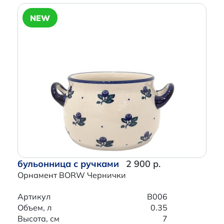
NEW
бульонница с ручками
2 900 р.
Орнамент BORW Чернички
Артикул
B006
Объем, л
0.35
Высота, см
7