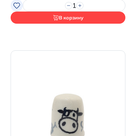
1
В корзину
Итого:
0 р.
Продолжить покупки
Перейти в корзину