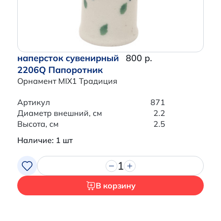
наперсток сувенирный
800 р.
2206Q Папоротник
Орнамент MIX1 Традиция
Артикул
871
Диаметр внешний, см
2.2
Высота, см
2.5
Наличие: 1 шт
1
В корзину