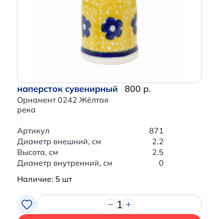
наперсток сувенирный
800 р.
Орнамент 0242 Жёлтая
река
Артикул
871
Диаметр внешний, см
2.2
Высота, см
2.5
Диаметр внутренний, см
0
Наличие: 5 шт
1