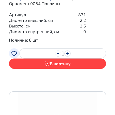
Орнамент 0054 Павлины
Артикул
871
Диаметр внешний, см
2.2
Высота, см
2.5
Диаметр внутренний, см
0
Наличие: 8 шт
1
В корзину