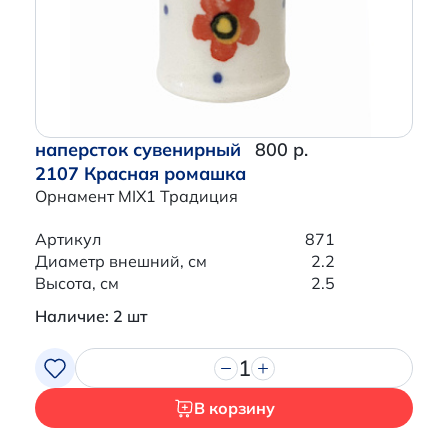
наперсток сувенирный
800 р.
2107 Красная ромашка
Орнамент MIX1 Традиция
Артикул
871
Диаметр внешний, см
2.2
Высота, см
2.5
Наличие: 2 шт
1
В корзину