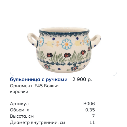
бульонница с ручками
2 900 р.
Орнамент IF45 Божьи
коровки
Артикул
B006
Объем, л
0.35
Высота, см
7
Диаметр внутренний, см
11