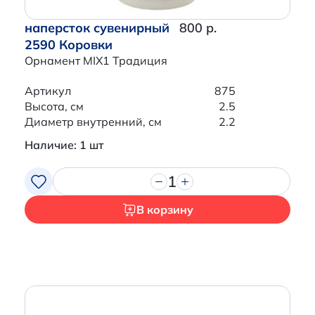
наперсток сувенирный
800 р.
2590 Коровки
Орнамент MIX1 Традиция
Артикул
875
Высота, см
2.5
Диаметр внутренний, см
2.2
Наличие: 1 шт
1
В корзину