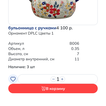
бульонница с ручками
4 100 р.
Орнамент DPLC Цветы 1
Артикул
B006
Объем, л
0.35
Высота, см
7
Диаметр внутренний, см
11
Наличие: 3 шт
1
В корзину