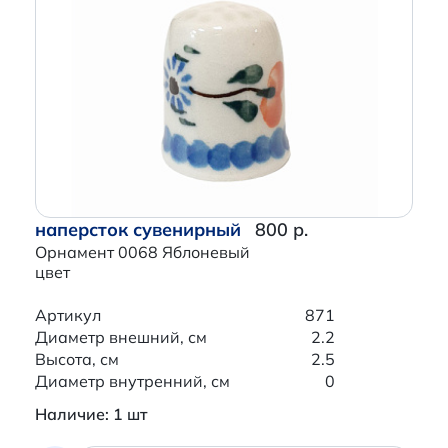
наперсток сувенирный
800 р.
Орнамент 0068 Яблоневый
цвет
Артикул
871
Диаметр внешний, см
2.2
Высота, см
2.5
Диаметр внутренний, см
0
Наличие: 1 шт