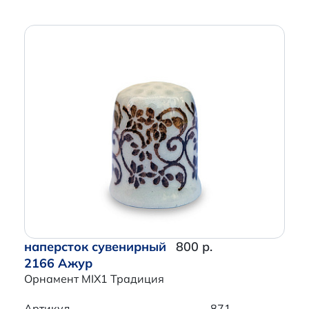
наперсток сувенирный
800 р.
2166 Ажур
Орнамент MIX1 Традиция
Артикул
871