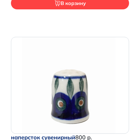
В корзину
наперсток сувенирный
800 р.