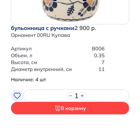
бульонница с ручками
2 900 р.
Орнамент 00RU Купава
Артикул
B006
Объем, л
0.35
Высота, см
7
Диаметр внутренний, см
11
Наличие: 4 шт
1
В корзину