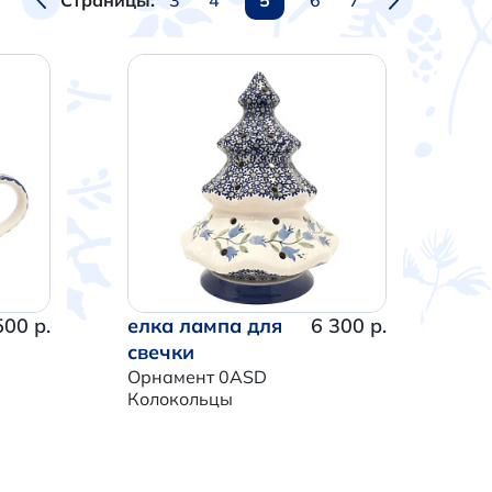
Страницы:
500 р.
елка лампа для
6 300 р.
свечки
Орнамент 0ASD
Колокольцы