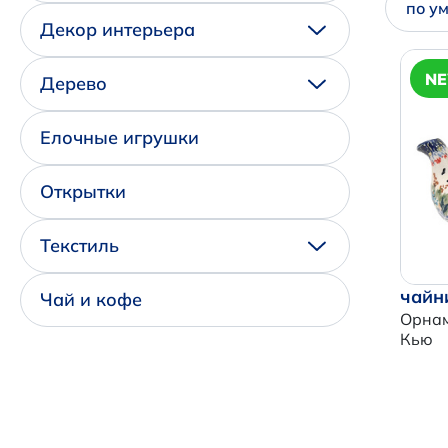
по у
Декор интерьера
N
Дерево
Елочные игрушки
Открытки
Текстиль
чайн
Чай и кофе
Орнам
Кью