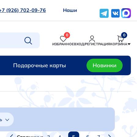
+7 (926) 702-09-76
Наши
0
0
ИЗБРАННОЕ
ВХОД/РЕГИСТРАЦИЯ
КОРЗИНА
Подарочные карты
Новинки
ь
3
4
5
6
7