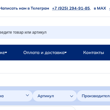
Написать нам в Телеграм
+7 (925) 294-91-85
,
в MAX
ке
Оплата и доставка
Контакты
на
Артикул
Производител