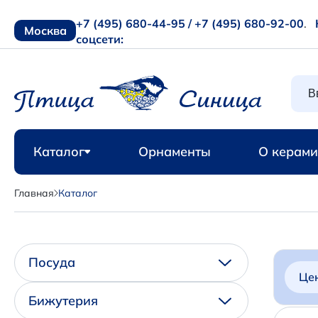
+7 (495) 680-44-95 /
+7 (495) 680-92-00
.
Москва
соцсети:
Каталог
Орнаменты
О керами
Главная
Каталог
Посуда
Це
Бижутерия