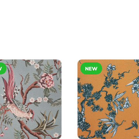
W
NEW