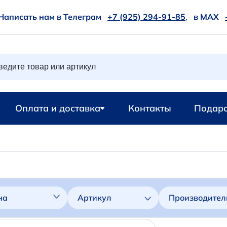
Написать нам в Телеграм
+7 (925) 294-91-85
,
в MAX
Оплата и доставка
Контакты
Подаро
на
Артикул
Производител