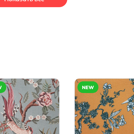
W
NEW