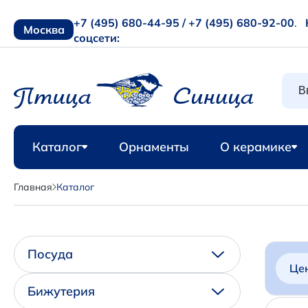
+7 (495) 680-44-95 /
+7 (495) 680-92-00
.
Москва
соцсети:
Каталог
Орнаменты
О керамике
Главная
Каталог
Посуда
Це
Бижутерия