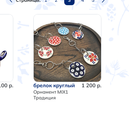
Страницы:
100 р.
брелок круглый
1 200 р.
Орнамент MIX1
Традиция