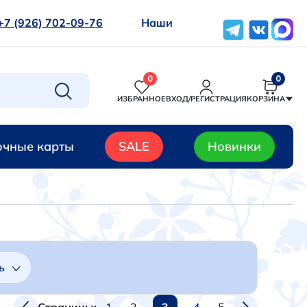
+7 (926) 702-09-76
Наши
0
0
ИЗБРАННОЕ
ВХОД/РЕГИСТРАЦИЯ
КОРЗИНА
чные карты
SALE
Новинки
ь
1
2
3
4
5