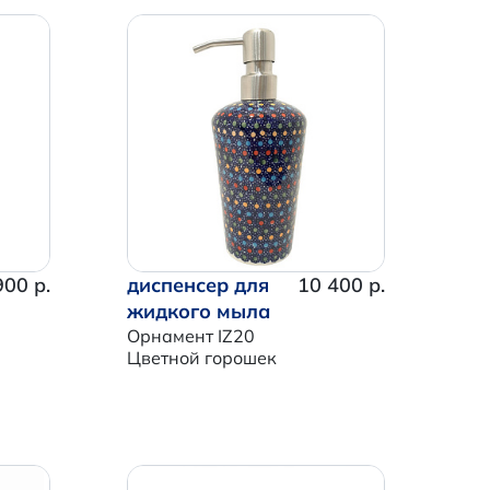
900 р.
диспенсер для
10 400 р.
жидкого мыла
Орнамент IZ20
Цветной горошек