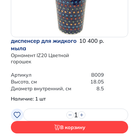
диспенсер для жидкого
10 400 р.
мыла
Орнамент IZ20 Цветной
горошек
Артикул
B009
Высота, см
18.05
Диаметр внутренний, см
8.5
Наличие: 1 шт
1
В корзину