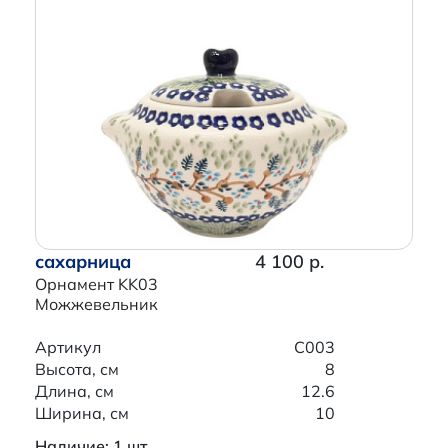
сахарница
4 100 р.
Орнамент KK03
Можжевельник
Артикул
C003
Высота, см
8
Длина, см
12.6
Ширина, см
10
Наличие: 1 шт