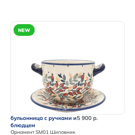
NEW
бульонница с ручками и
5 900 р.
блюдцем
Орнамент SM01 Шиповник