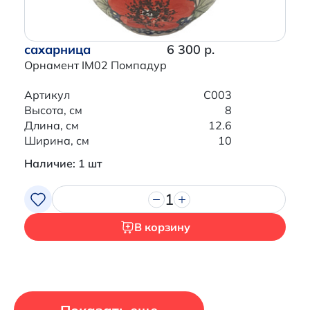
сахарница
6 300 р.
Орнамент IM02 Помпадур
Артикул
C003
Высота, см
8
Длина, см
12.6
Ширина, см
10
Наличие: 1 шт
1
В корзину