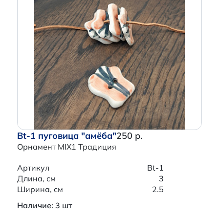
Bt-1 пуговица "амёба"
250 р.
Орнамент MIX1 Традиция
Артикул
Bt-1
Длина, см
3
Ширина, см
2.5
Наличие: 3 шт