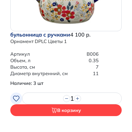
бульонница с ручками
4 100 р.
Орнамент DPLC Цветы 1
Артикул
B006
Объем, л
0.35
Высота, см
7
Диаметр внутренний, см
11
Наличие: 3 шт
1
В корзину