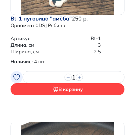
Bt-1 пуговица "амёба"
250 р.
Орнамент 0DSJ Рябина
Артикул
Bt-1
Длина, см
3
Ширина, см
2.5
Наличие: 4 шт
1
В корзину