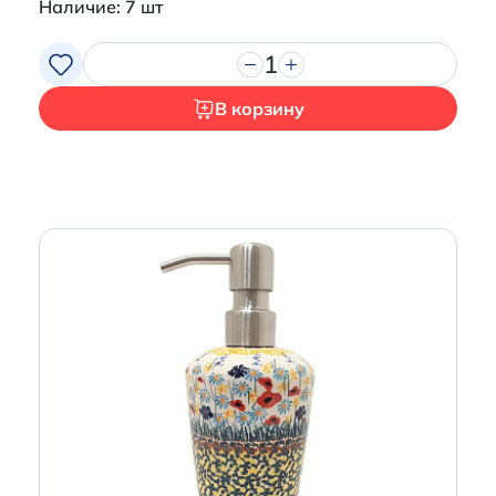
Наличие: 7 шт
1
В корзину