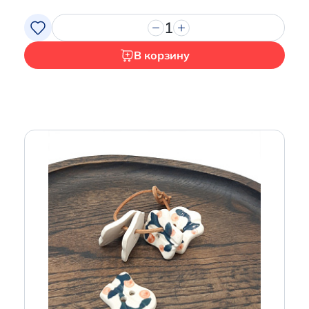
1
В корзину
Итого:
0 р.
Продолжить покупки
Перейти в корзину