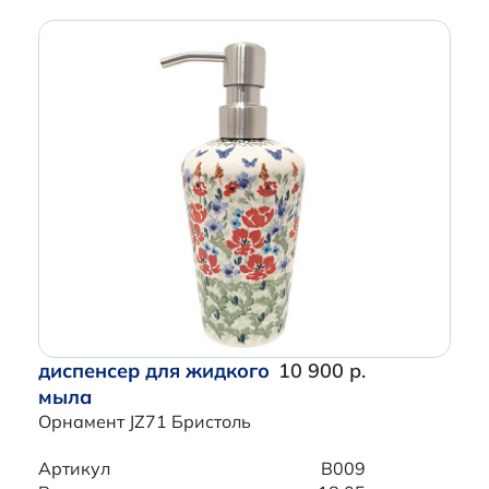
диспенсер для жидкого
10 900 р.
мыла
Орнамент JZ71 Бристоль
Артикул
B009