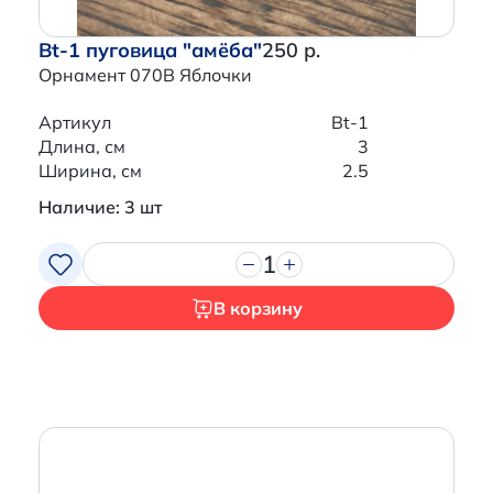
Bt-1 пуговица "амёба"
250 р.
Орнамент 070B Яблочки
Артикул
Bt-1
Длина, см
3
Ширина, см
2.5
Наличие: 3 шт
1
В корзину