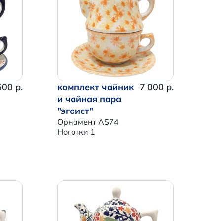
500 р.
комплект чайник
7 000 р.
и чайная пара
"эгоист"
Орнамент AS74
Ноготки 1