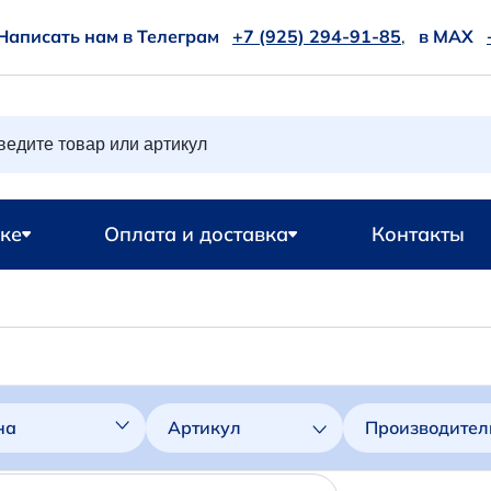
Написать нам в Телеграм
+7 (925) 294-91-85
,
в MAX
ке
Оплата и доставка
Контакты
на
Артикул
Производител