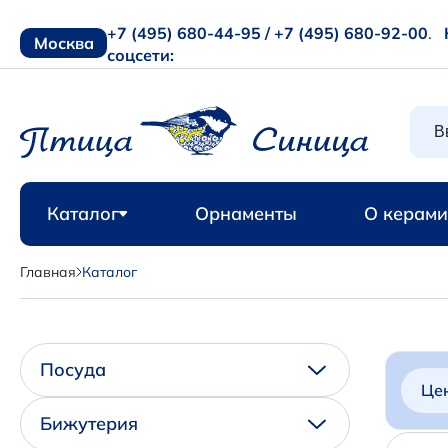
+7 (495) 680-44-95 /
+7 (495) 680-92-00
.
Москва
соцсети:
Каталог
Орнаменты
О керами
Главная
Каталог
Посуда
Це
Бижутерия