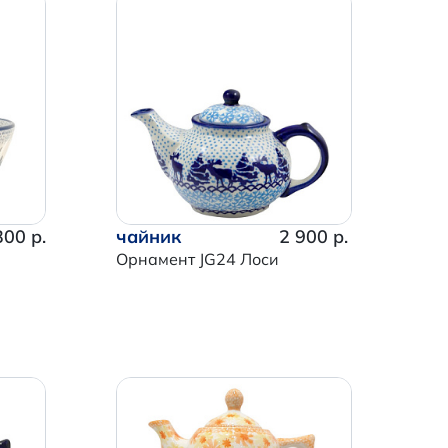
300 р.
чайник
2 900 р.
Орнамент JG24 Лоси