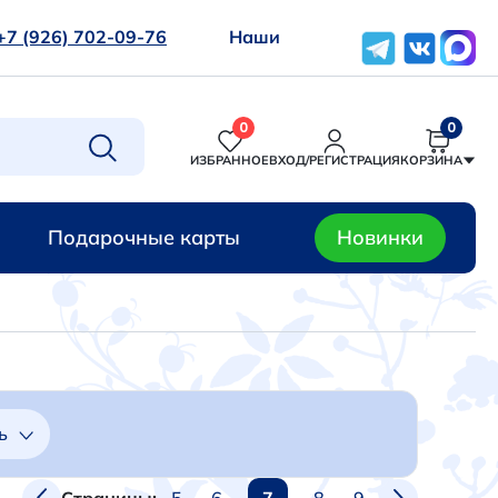
+7 (926) 702-09-76
Наши
0
0
ИЗБРАННОЕ
ВХОД/РЕГИСТРАЦИЯ
КОРЗИНА
Подарочные карты
Новинки
ь
5
6
7
8
9