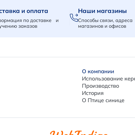
ставка и оплата
Наши магазины
ормация по доставке и
Способы связи, адреса
учению заказов
магазинов и офисов
О компании
Использование кер
Производство
История
О Птице синице