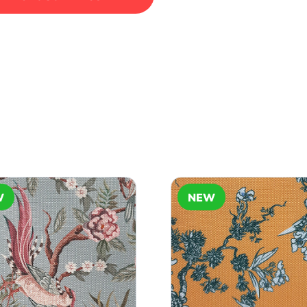
W
NEW