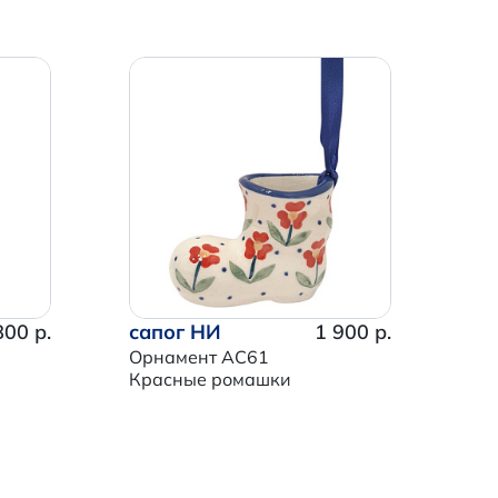
800 р.
сапог НИ
1 900 р.
Орнамент AC61
Красные ромашки