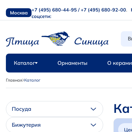
+7 (495) 680-44-95 /
+7 (495) 680-92-00
.
Москва
соцсети:
Каталог
Орнаменты
О керами
Главная
Каталог
Ка
Посуда
Бижутерия
Це