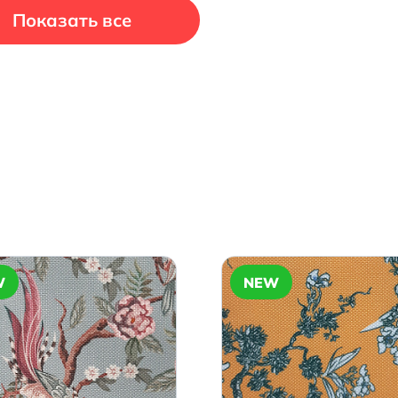
Показать все
W
NEW