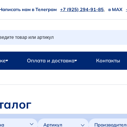
Написать нам в Телеграм
+7 (925) 294-91-85
,
в MAX
ке
Оплата и доставка
Контакты
талог
на
Артикул
Производител