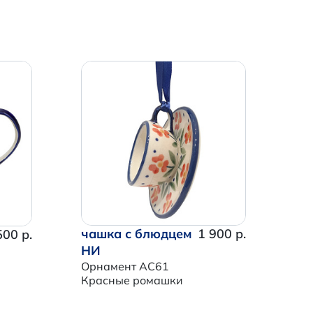
чашка с блюдцем
1 900 р.
500 р.
НИ
Орнамент AC61
Красные ромашки