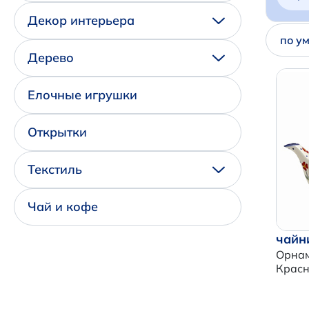
Декор интерьера
по у
Дерево
Елочные игрушки
Открытки
Текстиль
Чай и кофе
чайн
Орна
Крас