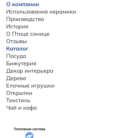
О компании
Использование керамики
Производство
История
О Птице синице
Отзывы
Каталог
Посуда
Бижутерия
Декор интерьера
Дерево
Елочные игрушки
Открытки
Текстиль
Чай и кофе