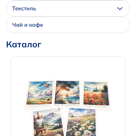
Написать нам в Телеграм
Текстиль
+7 (925) 294-91-85
Чай и кофе
,
в MAX
Каталог
+7 (926) 702-09-76
Наши соцсети: