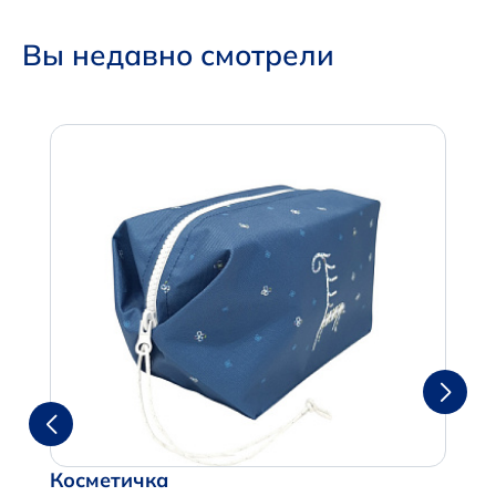
Вы недавно смотрели
Итого:
0 р.
Продолжить покупки
Перейти в корзину
Косметичка