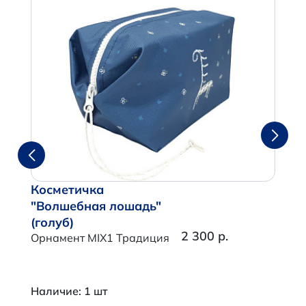
Косметичка
"Волшебная лошадь"
(голуб)
2 300 р.
Орнамент MIX1 Традиция
Итого:
0 р.
Наличие: 1 шт
Продолжить покупки