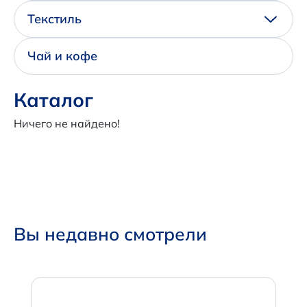
Написать нам в Телеграм
Текстиль
+7 (925) 294-91-85
Чай и кофе
,
в MAX
Каталог
+7 (926) 702-09-76
Ничего не найдено!
Наши соцсети:
Вы недавно смотрели