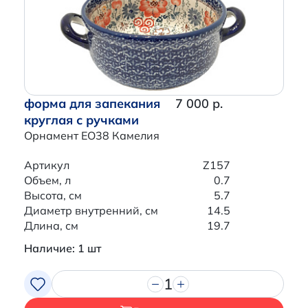
форма для запекания
7 000 р.
круглая с ручками
Орнамент EO38 Камелия
Артикул
Z157
Объем, л
0.7
Высота, см
5.7
Диаметр внутренний, см
14.5
Длина, см
19.7
Наличие: 1 шт
1