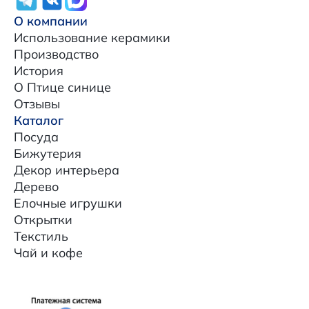
О компании
Использование керамики
Производство
История
О Птице синице
Отзывы
Каталог
Посуда
Бижутерия
Декор интерьера
Дерево
Елочные игрушки
Открытки
Текстиль
Чай и кофе