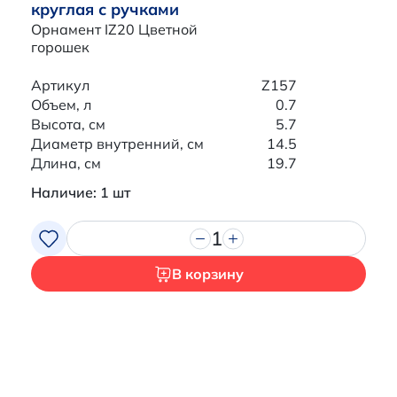
круглая с ручками
Орнамент IZ20 Цветной
горошек
Артикул
Z157
Объем, л
0.7
Высота, см
5.7
Диаметр внутренний, см
14.5
Длина, см
19.7
Наличие: 1 шт
1
Итого:
0 р.
Продолжить покупки
В корзину
Перейти в корзину