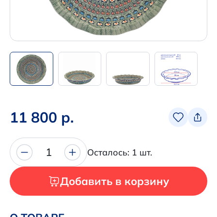
Написать нам в Телеграм
+7 (925) 294-91-85
,
в MAX
+7 (926) 702-09-76
Наши соцсети:
11 800 р.
1
Осталось: 1 шт.
Добавить в корзину