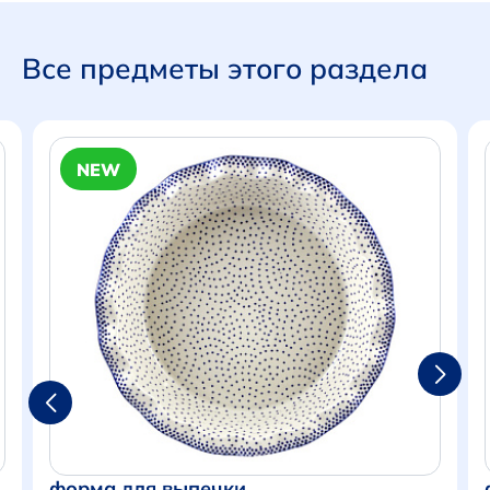
Все предметы этого раздела
NEW
Итого:
0 р.
форма для выпечки
Продолжить покупки