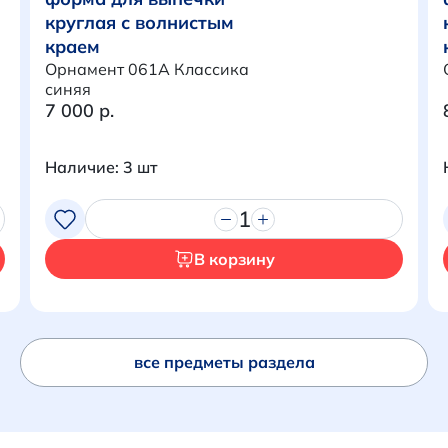
круглая с волнистым
Итого:
0 р.
краем
Орнамент 061A Классика
Продолжить покупки
синяя
7 000 р.
Перейти в корзину
Наличие: 3 шт
1
В корзину
все предметы раздела