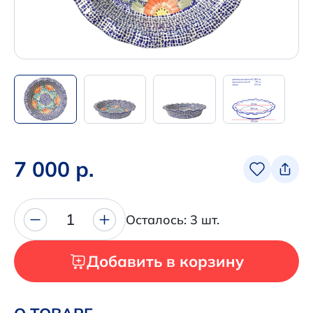
Написать нам в Телеграм
+7 (925) 294-91-85
,
в MAX
+7 (926) 702-09-76
Наши соцсети:
7 000 р.
1
Осталось: 3 шт.
Добавить в корзину