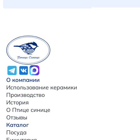
О компании
Использование керамики
Производство
История
О Птице синице
Отзывы
Каталог
Посуда
Бижутерия