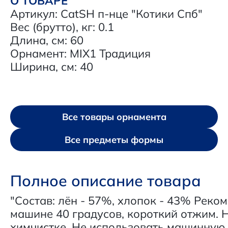
О ТОВАРЕ
Артикул: CatSH п-нце "Котики Спб"
Вес (брутто), кг: 0.1
Длина, см: 60
Орнамент: MIX1 Традиция
Ширина, см: 40
Все товары орнамента
Все предметы формы
Полное описание товара
"Состав: лён - 57%, хлопок - 43% Реко
машине 40 градусов, короткий отжим. 
химчистке. Не использовать машинную 