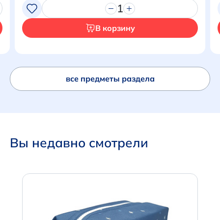
1
Перейти в корзину
В корзину
все предметы раздела
Вы недавно смотрели