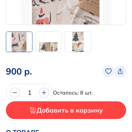
Написать нам в Телеграм
+7 (925) 294-91-85
,
в MAX
+7 (926) 702-09-76
Наши соцсети:
900 р.
1
Осталось: 8 шт.
Добавить в корзину