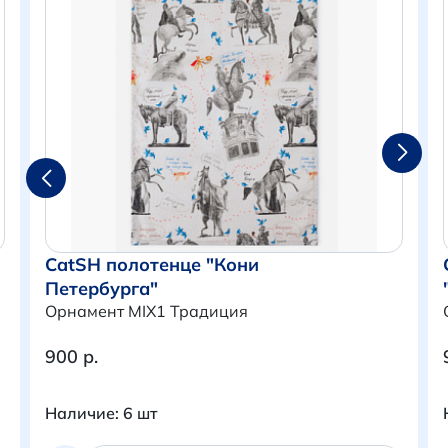
CatSH полотенце "Кони
Петербурга"
Орнамент MIX1 Традиция
900 р.
Итого:
0 р.
Наличие: 6 шт
Продолжить покупки