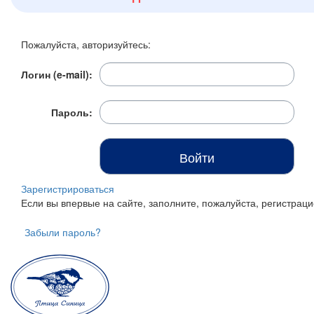
Итого:
0 р.
Пожалуйста, авторизуйтесь:
Продолжить покупки
Логин (e-mail):
Перейти в корзину
Пароль:
Зарегистрироваться
Если вы впервые на сайте, заполните, пожалуйста, регистра
Забыли пароль?