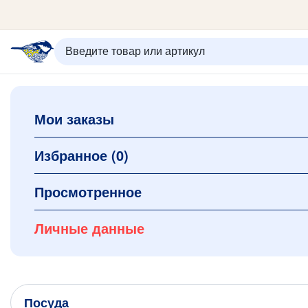
ИЗБРАННОЕ
ВХОД/РЕГИСТРАЦИЯ
КОРЗИНА
Мои заказы
Каталог
Орнаменты
О керамике
Избранное
(0)
Оплата и доставка
Контакты
Просмотренное
Подарочные карты
Новинки
Личные данные
+7 (495) 680-44-95 /
Москва
+7 (495) 680-92-00
.
Посуда