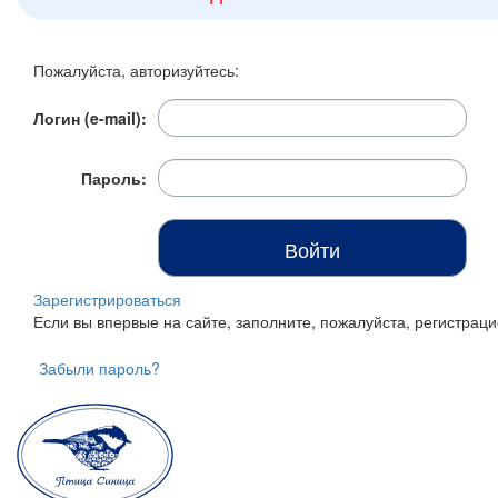
Итого:
0 р.
Пожалуйста, авторизуйтесь:
Продолжить покупки
Логин (e-mail):
Перейти в корзину
Пароль:
Зарегистрироваться
Если вы впервые на сайте, заполните, пожалуйста, регистра
Забыли пароль?