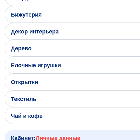
Написать нам в Телеграм
Бижутерия
+7 (925) 294-91-85
,
Декор интерьера
в MAX
+7 (926) 702-09-76
Дерево
Наши соцсети:
Елочные игрушки
Открытки
Текстиль
Чай и кофе
Кабинет:
Личные данные