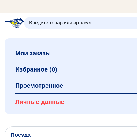
ИЗБРАННОЕ
ВХОД/РЕГИСТРАЦИЯ
КОРЗИНА
Мои заказы
Каталог
Орнаменты
О керамике
Избранное
(0)
Оплата и доставка
Контакты
Просмотренное
Подарочные карты
Новинки
Личные данные
+7 (495) 680-44-95 /
Москва
+7 (495) 680-92-00
.
Посуда