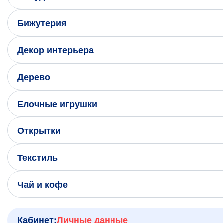
Написать нам в Телеграм
Бижутерия
+7 (925) 294-91-85
,
Декор интерьера
в MAX
+7 (926) 702-09-76
Дерево
Наши соцсети:
Елочные игрушки
Открытки
Текстиль
Чай и кофе
Кабинет:
Личные данные