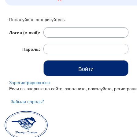
Итого:
0 р.
Пожалуйста, авторизуйтесь:
Продолжить покупки
Логин (e-mail):
Перейти в корзину
Пароль:
Зарегистрироваться
Если вы впервые на сайте, заполните, пожалуйста, регистра
Забыли пароль?