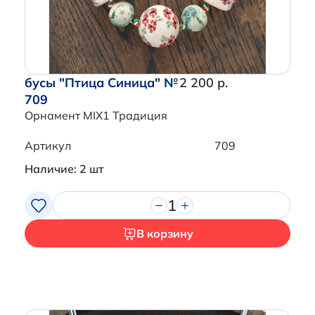
бусы "Птица Синица" №
2 200 р.
709
Орнамент MIX1 Традиция
Артикул
709
Наличие: 2 шт
1
В корзину