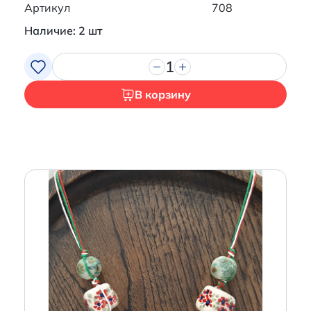
Артикул
708
Наличие: 2 шт
1
В корзину
Итого:
0 р.
Продолжить покупки
Перейти в корзину