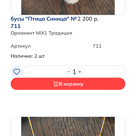
бусы "Птица Синица" №
2 200 р.
711
Орнамент MIX1 Традиция
Артикул
711
Наличие: 2 шт
1
В корзину