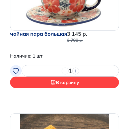
чайная пара большая
3 145 р.
3 700 р.
Наличие: 1 шт
1
В корзину