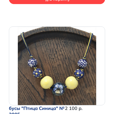
бусы "Птица Синица" №
2 100 р.