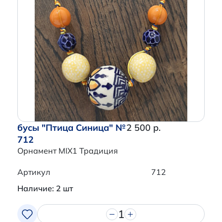
бусы "Птица Синица" №
2 500 р.
712
Орнамент MIX1 Традиция
Артикул
712
Наличие: 2 шт
1