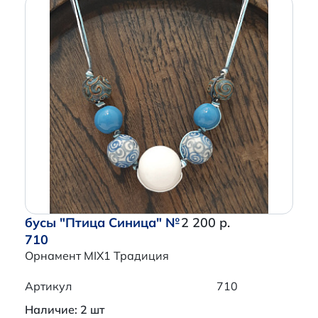
бусы "Птица Синица" №
2 200 р.
710
Орнамент MIX1 Традиция
Артикул
710
Наличие: 2 шт