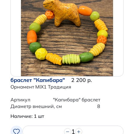
браслет "Капибара"
2 200 р.
Орнамент MIX1 Традиция
Артикул
"Капибара" браслет
Диаметр внешний, см
8
Наличие: 1 шт
1