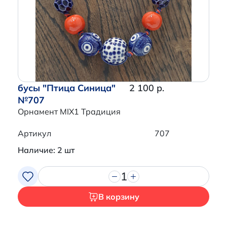
бусы "Птица Синица"
2 100 р.
№707
Орнамент MIX1 Традиция
Артикул
707
Наличие: 2 шт
1
В корзину