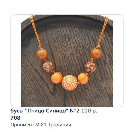
бусы "Птица Синица" №
2 100 р.
708
Орнамент MIX1 Традиция