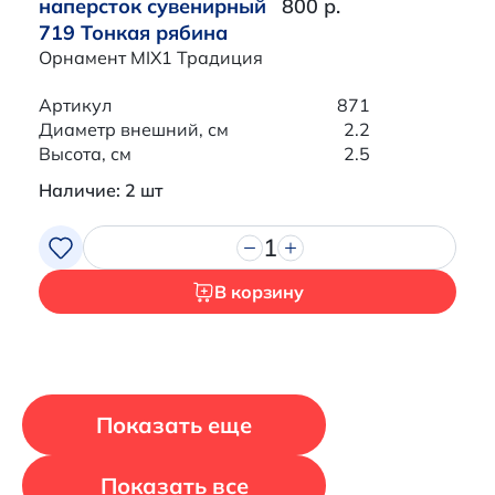
наперсток сувенирный
800 р.
719 Тонкая рябина
Орнамент MIX1 Традиция
Артикул
871
Диаметр внешний, см
2.2
Высота, см
2.5
Наличие: 2 шт
1
В корзину
Показать еще
Показать все