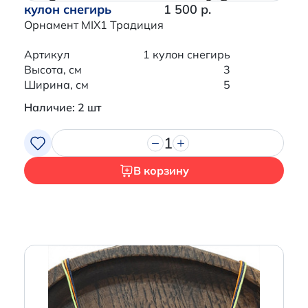
кулон снегирь
1 500 р.
Орнамент MIX1 Традиция
Артикул
1 кулон снегирь
Высота, см
3
Ширина, см
5
Наличие: 2 шт
1
В корзину