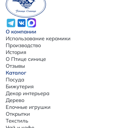
О компании
Использование керамики
Производство
История
О Птице синице
Отзывы
Каталог
Посуда
Бижутерия
Декор интерьера
Дерево
Елочные игрушки
Открытки
Текстиль
Чай и кофе