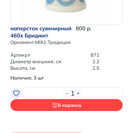
наперсток сувенирный
800 р.
460x Бриджит
Орнамент MIX1 Традиция
Артикул
871
Диаметр внешний, см
2.2
Высота, см
2.5
Наличие: 3 шт
1
В корзину