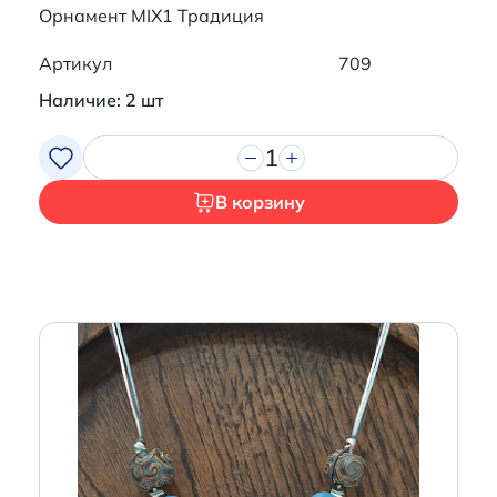
Орнамент MIX1 Традиция
Артикул
709
Наличие: 2 шт
1
В корзину
Итого:
0 р.
Продолжить покупки
Перейти в корзину