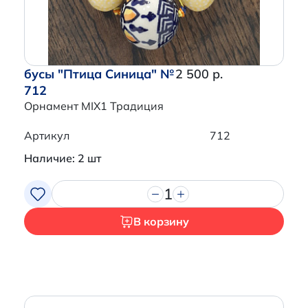
бусы "Птица Синица" №
2 500 р.
712
Орнамент MIX1 Традиция
Артикул
712
Наличие: 2 шт
1
В корзину