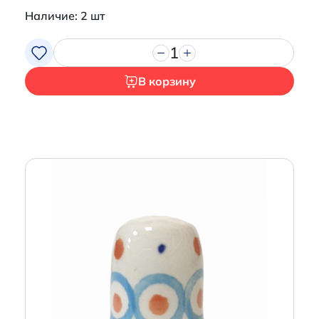
Наличие: 2 шт
1
В корзину