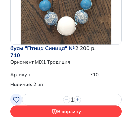
бусы "Птица Синица" №
2 200 р.
710
Орнамент MIX1 Традиция
Артикул
710
Наличие: 2 шт
1
В корзину