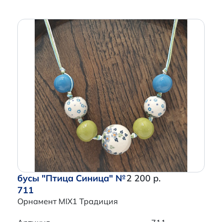
бусы "Птица Синица" №
2 200 р.
711
Орнамент MIX1 Традиция