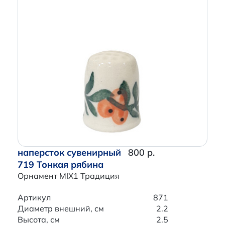
наперсток сувенирный
800 р.
719 Тонкая рябина
Орнамент MIX1 Традиция
Артикул
871
Диаметр внешний, см
2.2
Высота, см
2.5