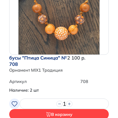
бусы "Птица Синица" №
2 100 р.
708
Орнамент MIX1 Традиция
Артикул
708
Наличие: 2 шт
1
В корзину