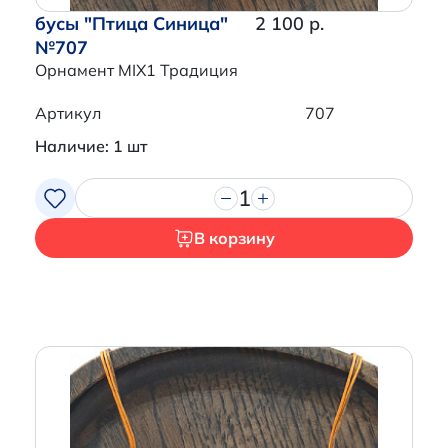
бусы "Птица Синица"
2 100 р.
№707
Орнамент MIX1 Традиция
Артикул
707
Наличие: 1 шт
1
В корзину