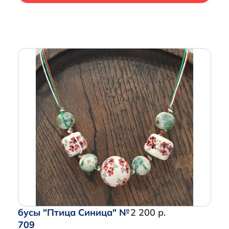
бусы "Птица Синица" №
2 200 р.
709