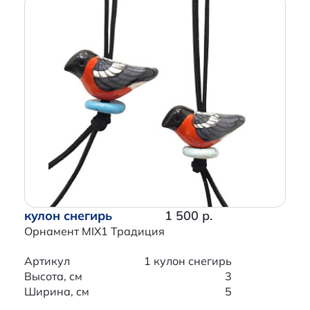
кулон снегирь
1 500 р.
Орнамент MIX1 Традиция
Артикул
1 кулон снегирь
Высота, см
3
Ширина, см
5