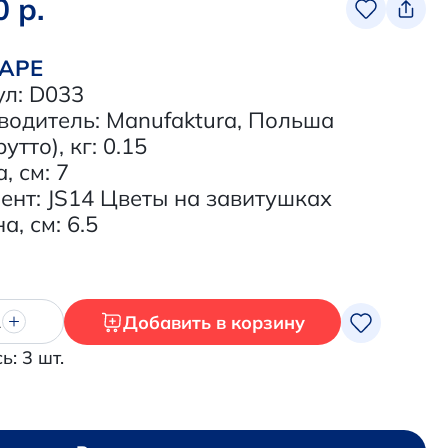
0 р.
ВАРЕ
ул: D033
водитель: Manufaktura, Польша
утто), кг: 0.15
, см: 7
ент: JS14 Цветы на завитушках
, см: 6.5
Добавить в корзину
1
ь: 3 шт.