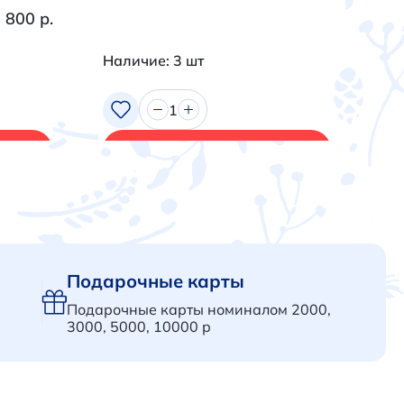
 800 р.
Наличие: 3 шт
На
1
В корзину
Подарочные карты
Подарочные карты номиналом 2000,
3000, 5000, 10000 р