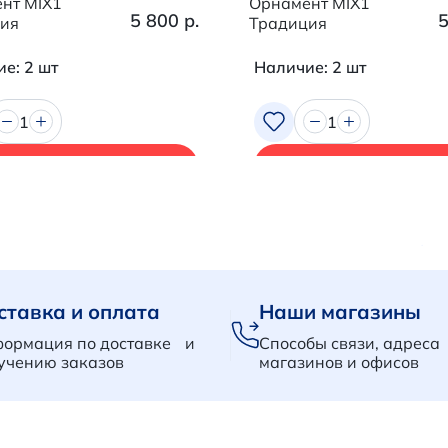
нт MIX1
Орнамент MIX1
5 800 р.
5
ия
Традиция
е: 2 шт
Наличие: 2 шт
1
1
В корзину
В корзину
ставка и оплата
Наши магазины
ормация по доставке и
Способы связи, адреса
учению заказов
магазинов и офисов