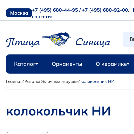
+7 (495) 680-44-95 /
+7 (495) 680-92-00
.
Москва
соцсети:
Каталог
Орнаменты
О керамике
Главная
Каталог
Елочные игрушки
колокольчик НИ
колокольчик НИ