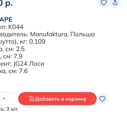
0 р.
ВАРЕ
ул: K044
водитель: Manufaktura, Польша
рутто), кг: 0.109
, см: 2.5
 см: 7.9
ент: JG24 Лоси
, см: 7.6
Добавить в корзину
1
ь: 3 шт.