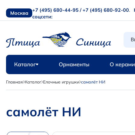
+7 (495) 680-44-95 /
+7 (495) 680-92-00
.
Москва
соцсети:
Каталог
Орнаменты
О керами
Главная
Каталог
Елочные игрушки
самолёт НИ
самолёт НИ