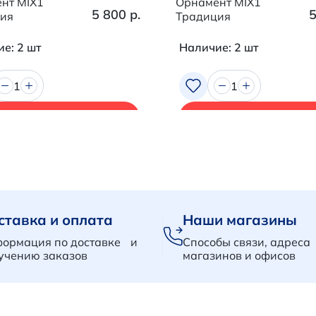
нт MIX1
Орнамент MIX1
5 800 р.
5
ия
Традиция
е: 2 шт
Наличие: 2 шт
1
1
В корзину
В корзину
ставка и оплата
Наши магазины
ормация по доставке и
Способы связи, адреса
учению заказов
магазинов и офисов