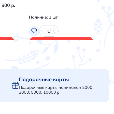
 800 р.
Наличие: 3 шт
На
1
В корзину
Подарочные карты
Подарочные карты номиналом 2000,
3000, 5000, 10000 р