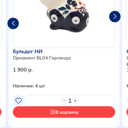
бульдог НИ
Орнамент BL04 Гирлянда
1 900 р.
Наличие: 4 шт
Итого:
0 р.
1
Продолжить покупки
В корзину
Перейти в корзину