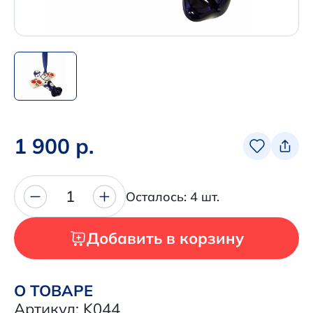
Написать нам в Телеграм
+7 (925) 294-91-85
,
в MAX
+7 (926) 702-09-76
Наши соцсети:
1 900 р.
1
Осталось: 4 шт.
Добавить в корзину
О ТОВАРЕ
Артикул: K044