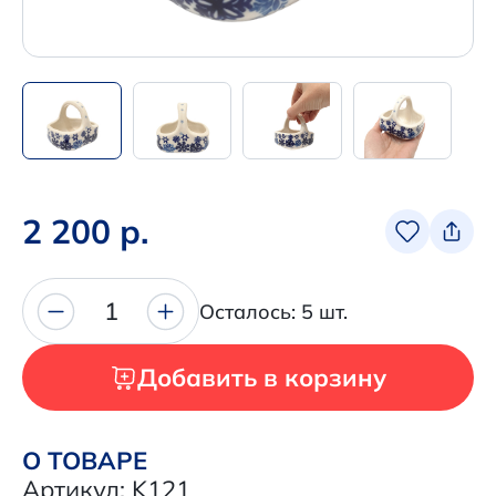
Написать нам в Телеграм
+7 (925) 294-91-85
,
в MAX
+7 (926) 702-09-76
Наши соцсети:
2 200 р.
1
Осталось: 5 шт.
Добавить в корзину
О ТОВАРЕ
Артикул: K121