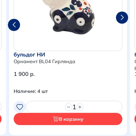
бульдог НИ
Орнамент BL04 Гирлянда
1 900 р.
Наличие: 4 шт
Итого:
0 р.
1
Продолжить покупки
В корзину
Перейти в корзину