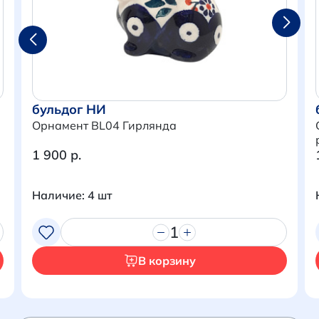
бульдог НИ
Орнамент BL04 Гирлянда
1 900 р.
Наличие: 4 шт
Итого:
0 р.
1
Продолжить покупки
В корзину
Перейти в корзину