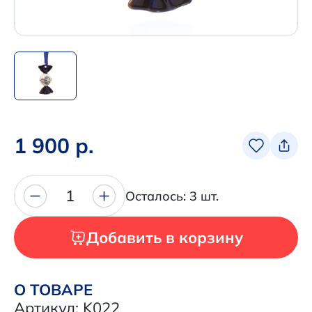
Написать нам в Телеграм
+7 (925) 294-91-85
,
в MAX
+7 (926) 702-09-76
Наши соцсети:
1 900 р.
1
Осталось: 3 шт.
Добавить в корзину
О ТОВАРЕ
Артикул: K022