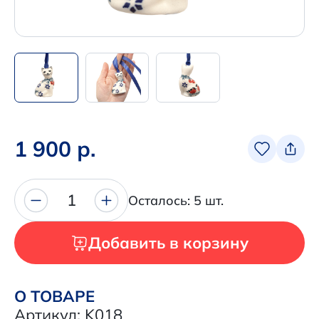
Написать нам в Телеграм
+7 (925) 294-91-85
,
в MAX
+7 (926) 702-09-76
Наши соцсети:
1 900 р.
1
Осталось: 5 шт.
Добавить в корзину
О ТОВАРЕ
Артикул: K018