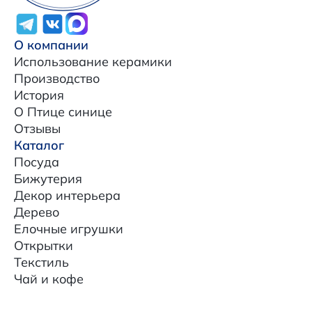
О компании
Использование керамики
Производство
История
О Птице синице
Отзывы
Каталог
Посуда
Бижутерия
Декор интерьера
Дерево
Елочные игрушки
Открытки
Текстиль
Чай и кофе