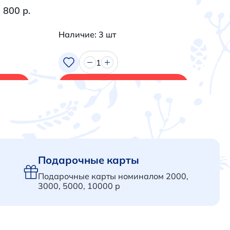
 800 р.
Наличие: 3 шт
На
1
В корзину
Подарочные карты
Подарочные карты номиналом 2000,
3000, 5000, 10000 р