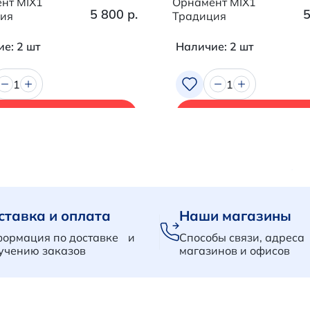
нт MIX1
Орнамент MIX1
5 800 р.
5
ия
Традиция
е: 2 шт
Наличие: 2 шт
1
1
В корзину
В корзину
ставка и оплата
Наши магазины
ормация по доставке и
Способы связи, адреса
учению заказов
магазинов и офисов