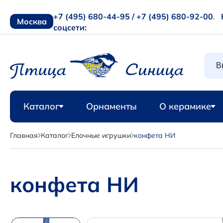
+7 (495) 680-44-95 /
+7 (495) 680-92-00
.
Москва
соцсети:
Каталог
Орнаменты
О керамике
Главная
Каталог
Елочные игрушки
конфета НИ
конфета НИ