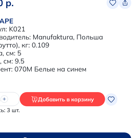
0 р.
ВАРЕ
ул: K021
водитель: Manufaktura, Польша
рутто), кг: 0.109
, см: 5
 см: 9.5
ент: 070M Белые на синем
Добавить в корзину
1
ь: 3 шт.