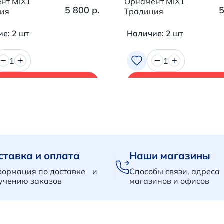
нт MIX1
Орнамент MIX1
5 800 р.
5
ия
Традиция
е: 2 шт
Наличие: 2 шт
1
1
В корзину
В корзину
ставка и оплата
Наши магазины
ормация по доставке и
Способы связи, адреса
учению заказов
магазинов и офисов