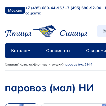
+7 (495) 680-44-95 /
+7 (495) 680-92-00
.
Москва
соцсети:
Каталог
Орнаменты
О керами
Главная
Каталог
Елочные игрушки
паровоз (мал) НИ
паровоз (мал) НИ