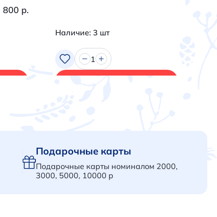
 800 р.
Наличие: 3 шт
На
1
В корзину
Подарочные карты
Подарочные карты номиналом 2000,
3000, 5000, 10000 р