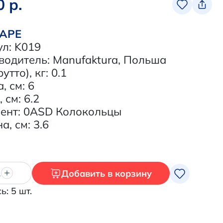
0 р.
ВАРЕ
ул: K019
водитель: Manufaktura, Польша
утто), кг: 0.1
, см: 6
 см: 6.2
ент: 0ASD Колокольцы
, см: 3.6
Добавить в корзину
1
ь: 5 шт.