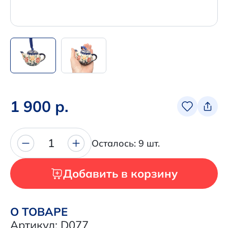
Написать нам в Телеграм
+7 (925) 294-91-85
,
в MAX
+7 (926) 702-09-76
Наши соцсети:
1 900 р.
1
Осталось: 9 шт.
Добавить в корзину
О ТОВАРЕ
Артикул: D077