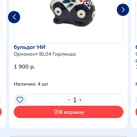
бульдог НИ
Орнамент BL04 Гирлянда
1 900 р.
Наличие: 4 шт
Итого:
0 р.
1
Продолжить покупки
В корзину
Перейти в корзину