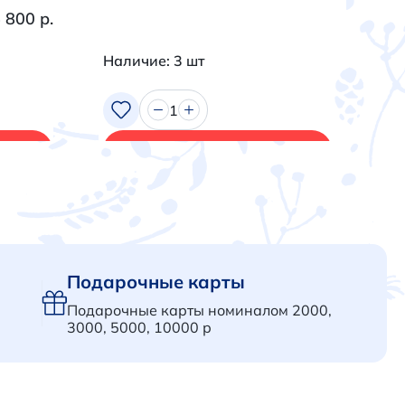
 800 р.
Наличие: 3 шт
На
1
В корзину
Подарочные карты
Подарочные карты номиналом 2000,
3000, 5000, 10000 р