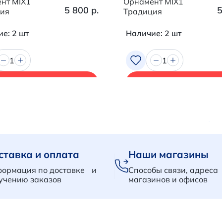
нт MIX1
Орнамент MIX1
5 800 р.
5
ия
Традиция
е: 2 шт
Наличие: 2 шт
1
1
В корзину
В корзину
ставка и оплата
Наши магазины
ормация по доставке и
Способы связи, адреса
учению заказов
магазинов и офисов