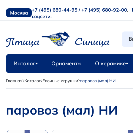
+7 (495) 680-44-95 /
+7 (495) 680-92-00
.
Москва
соцсети:
Каталог
Орнаменты
О керамике
Главная
Каталог
Елочные игрушки
паровоз (мал) НИ
паровоз (мал) НИ