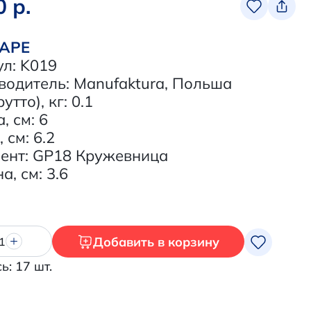
0 р.
ВАРЕ
ул: K019
водитель: Manufaktura, Польша
утто), кг: 0.1
, см: 6
 см: 6.2
ент: GP18 Кружевница
, см: 3.6
Добавить в корзину
1
ь: 17 шт.