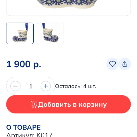
+7 (495) 680-92-00
.
Написать нам в Телеграм
+7 (925) 294-91-85
,
в MAX
1 900 р.
+7 (926) 702-09-76
Наши соцсети:
1
Осталось: 4 шт.
Добавить в корзину
О ТОВАРЕ
Артикул: K017