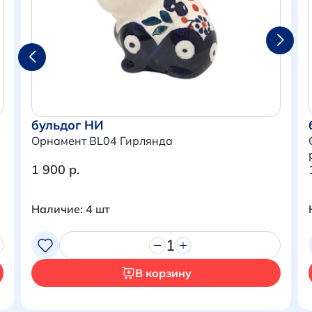
бульдог НИ
Орнамент BL04 Гирлянда
1 900 р.
Наличие: 4 шт
Итого:
0 р.
1
Продолжить покупки
В корзину
Перейти в корзину