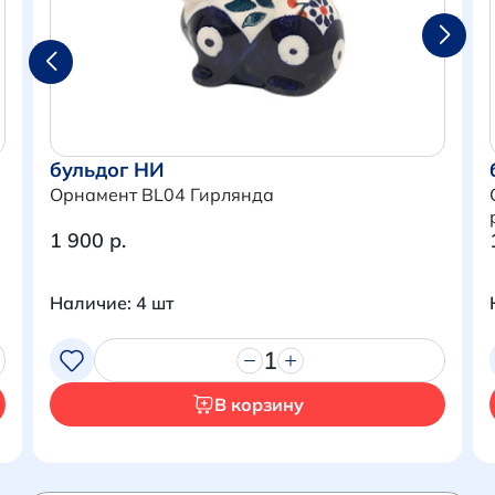
бульдог НИ
Орнамент BL04 Гирлянда
1 900 р.
Наличие: 4 шт
Итого:
0 р.
1
Продолжить покупки
В корзину
Перейти в корзину