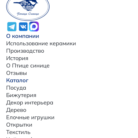
О компании
Использование керамики
Производство
История
О Птице синице
Отзывы
Каталог
Посуда
Бижутерия
Декор интерьера
Дерево
Елочные игрушки
Открытки
Текстиль