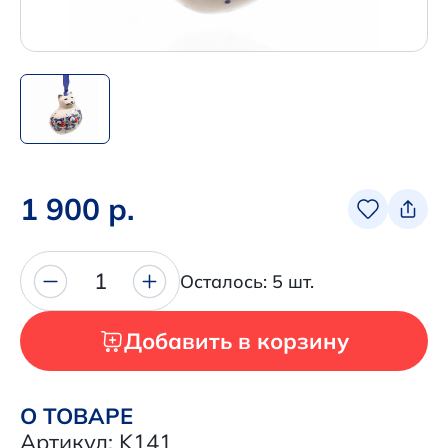
Написать нам в Телеграм
+7 (925) 294-91-85
,
в MAX
+7 (926) 702-09-76
Наши соцсети:
1 900 р.
1
Осталось: 5 шт.
Добавить в корзину
О ТОВАРЕ
Артикул: K141