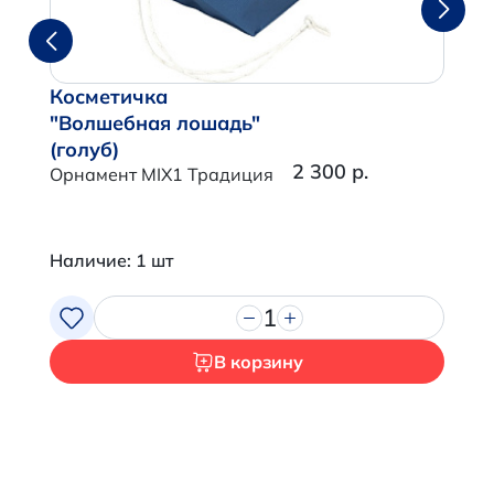
Косметичка
"Волшебная лошадь"
(голуб)
2 300 р.
Орнамент MIX1 Традиция
Наличие: 1 шт
1
В корзину