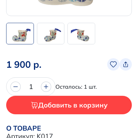
Написать нам в Телеграм
+7 (925) 294-91-85
,
в MAX
+7 (926) 702-09-76
Наши соцсети:
1 900 р.
1
Осталось: 1 шт.
Добавить в корзину
О ТОВАРЕ
Артикул: K017