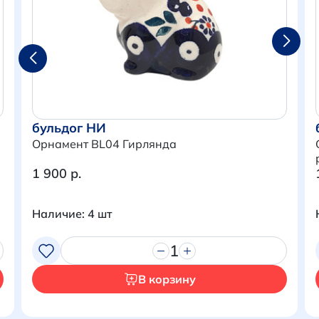
бульдог НИ
Орнамент BL04 Гирлянда
1 900 р.
Наличие: 4 шт
Итого:
0 р.
1
Продолжить покупки
В корзину
Перейти в корзину