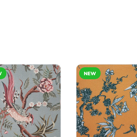
W
NEW