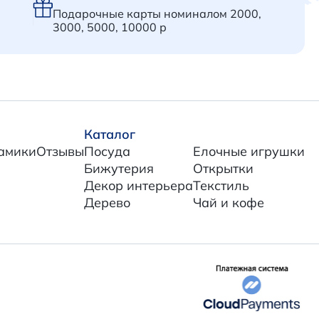
Подарочные карты номиналом 2000,
3000, 5000, 10000 р
Каталог
амики
Отзывы
Посуда
Елочные игрушки
Бижутерия
Открытки
Декор интерьера
Текстиль
Дерево
Чай и кофе