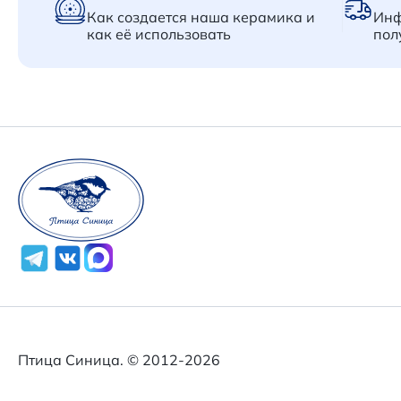
Как создается наша керамика и
Инф
как её использовать
пол
Птица Синица. © 2012-2026