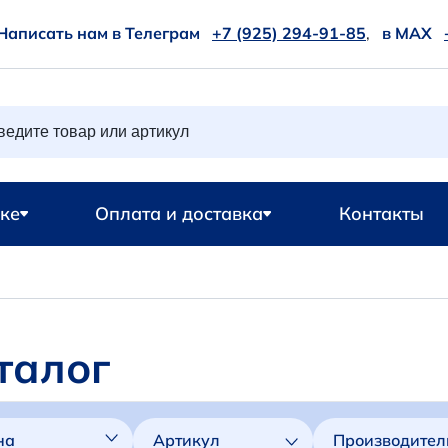
Написать нам в Телеграм
+7 (925) 294-91-85
,
в MAX
ке
Оплата и доставка
Контакты
талог
на
Артикул
Производител