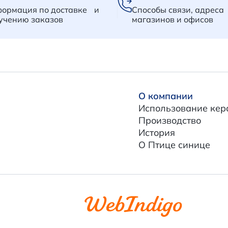
ормация по доставке и
Способы связи, адреса
учению заказов
магазинов и офисов
О компании
Использование кер
Производство
История
О Птице синице