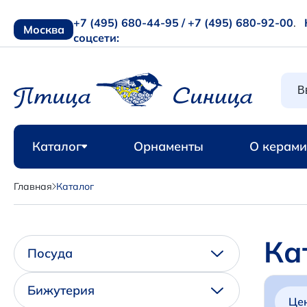
+7 (495) 680-44-95 /
+7 (495) 680-92-00
.
Москва
соцсети:
Каталог
Орнаменты
О керами
Главная
Каталог
Ка
Посуда
Бижутерия
Це