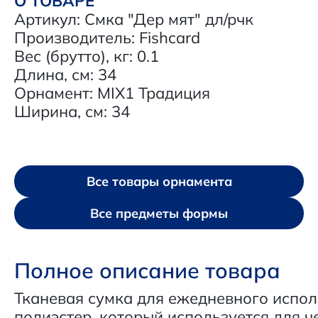
О ТОВАРЕ
Артикул: Смка "Дер мят" дл/рчк
Производитель: Fishcard
Вес (брутто), кг: 0.1
Длина, см: 34
Орнамент: MIX1 Традиция
Ширина, см: 34
Все товары орнамента
Все предметы формы
Полное описание товара
Тканевая сумка для ежедневного испол
полиэстер, который используется для ч