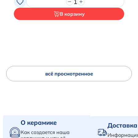
1
В корзину
всё просмотренное
О керамике
Доставка
Как создается наша
Информация
керамика и как её