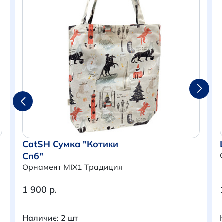
CatSH Сумка "Котики
Спб"
Орнамент MIX1 Традиция
1 900 р.
Итого:
0 р.
Продолжить покупки
Наличие: 2 шт