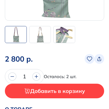
+7 (495) 680-92-00
.
Написать нам в Телеграм
+7 (925) 294-91-85
,
в MAX
+7 (926) 702-09-76
2 800 р.
Наши соцсети:
1
Осталось: 2 шт.
Добавить в корзину