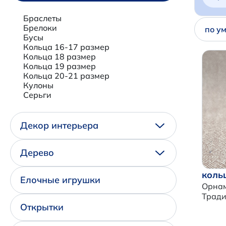
Браслеты
Брелоки
по у
Бусы
Кольца 16-17 размер
Кольца 18 размер
Кольца 19 размер
Кольца 20-21 размер
Кулоны
Серьги
Декор интерьера
Дерево
коль
Елочные игрушки
Орнам
Трад
Открытки