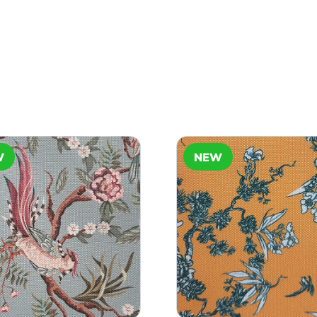
W
NEW