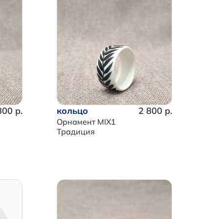
800 р.
кольцо
2 800 р.
Орнамент MIX1
Традиция