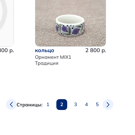
800 р.
кольцо
2 800 р.
Орнамент MIX1
Традиция
1
2
3
4
5
Страницы: