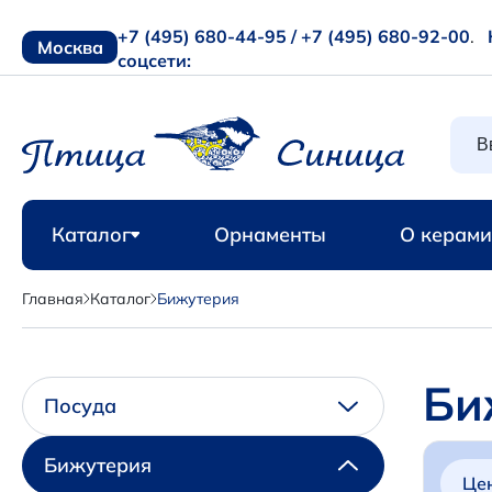
+7 (495) 680-44-95 /
+7 (495) 680-92-00
.
Москва
соцсети:
Каталог
Орнаменты
О керами
Главная
Каталог
Бижутерия
Би
Посуда
Бижутерия
Це