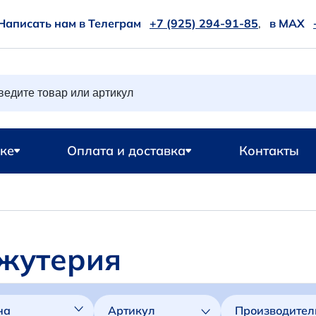
Написать нам в Телеграм
+7 (925) 294-91-85
,
в MAX
ке
Оплата и доставка
Контакты
жутерия
на
Артикул
Производител