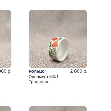
800 р.
кольцо
2 800 р.
Орнамент MIX1
Традиция