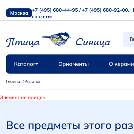
+7 (495) 680-44-95 /
+7 (495) 680-92-00
.
Москва
соцсети:
Каталог
Орнаменты
О керами
Главная
Каталог
Элемент не найден
Все предметы этого ра