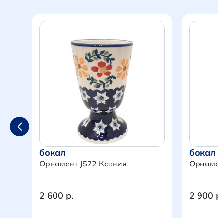
бокал
бокал
Орнамент JS72 Ксения
Орнаме
2 600 р.
2 900 