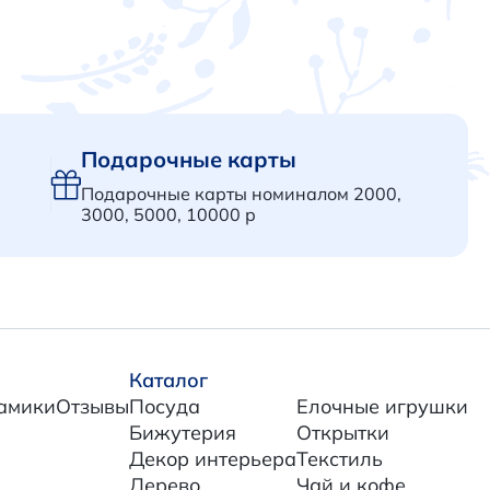
В корзину
Подарочные карты
Подарочные карты номиналом 2000,
3000, 5000, 10000 р
Каталог
амики
Отзывы
Посуда
Елочные игрушки
Бижутерия
Открытки
Декор интерьера
Текстиль
Дерево
Чай и кофе