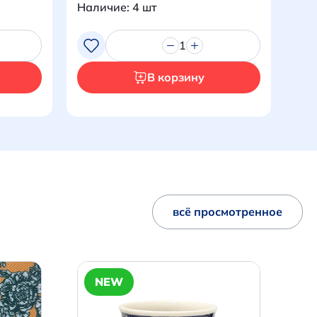
Наличие: 4 шт
Нал
1
В корзину
всё просмотренное
NEW