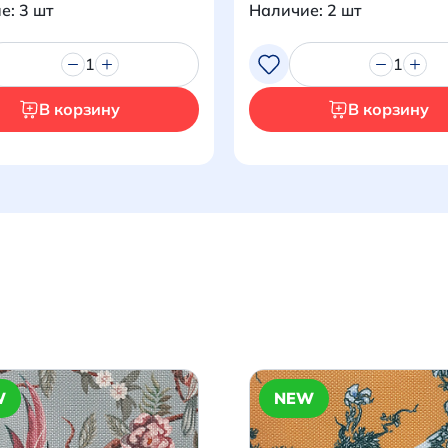
е: 3 шт
Наличие: 2 шт
1
1
В корзину
В корзину
Итого:
0 р.
Продолжить покупки
Перейти в корзину
W
NEW