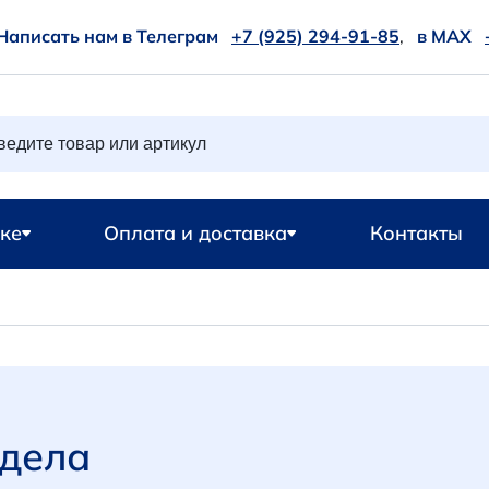
Написать нам в Телеграм
+7 (925) 294-91-85
,
в MAX
ке
Оплата и доставка
Контакты
здела