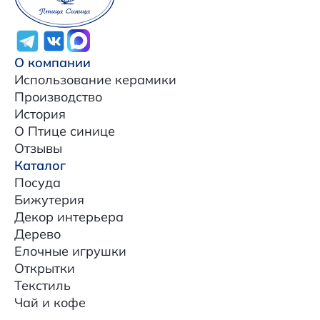
О компании
Использование керамики
Производство
История
О Птице синице
Отзывы
Каталог
Посуда
Бижутерия
Декор интерьера
Дерево
Елочные игрушки
Открытки
Текстиль
Чай и кофе