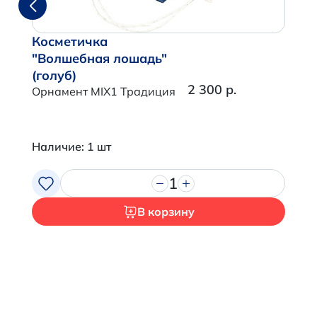
Косметичка
Итого:
0 р.
"Волшебная лошадь"
(голуб)
Продолжить покупки
2 300 р.
Орнамент MIX1 Традиция
Перейти в корзину
Наличие: 1 шт
1
В корзину