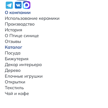
О компании
Использование керамики
Производство
История
О Птице синице
Отзывы
Каталог
Посуда
Бижутерия
Декор интерьера
Дерево
Елочные игрушки
Открытки
Текстиль
Чай и кофе