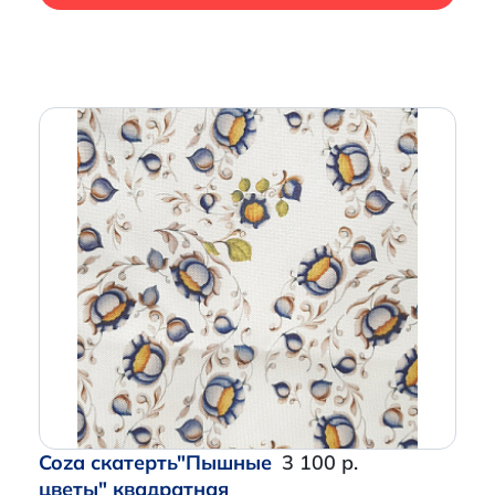
Coza скатерть"Пышные
3 100 р.
цветы" квадратная