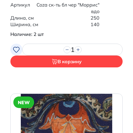
Артикул
Coza ск-ть бл чер "Моррис"
вдо
Длина, см
250
Ширина, см
140
Наличие: 2 шт
1
В корзину
NEW