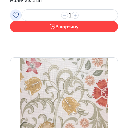
Наличие: 2 шт
1
Итого:
0 р.
Продолжить покупки
В корзину
Перейти в корзину