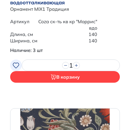
водоотталкивающая
Орнамент MIX1 Традиция
Артикул
Coza ск-ть кв кр "Моррис"
вдо
Длина, см
140
Ширина, см
140
Наличие: 3 шт
1
В корзину