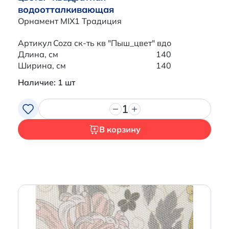
водоотталкивающая
Орнамент MIX1 Традиция
Артикул
Coza ск-ть кв "Пыш_цвет" вдо
Длина, см
140
Ширина, см
140
Наличие: 1 шт
1
В корзину