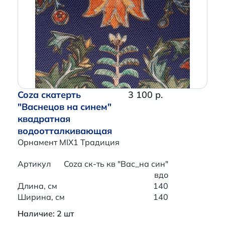
Coza скатерть
3 100 р.
"Васнецов на синем"
квадратная
водоотталкивающая
Орнамент MIX1 Традиция
Артикул
Coza ск-ть кв "Вас_на син"
вдо
Длина, см
140
Ширина, см
140
Наличие: 2 шт