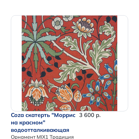
Coza скатерть "Моррис
3 600 р.
на красном"
водоотталкивающая
Орнамент MIX1 Традиция