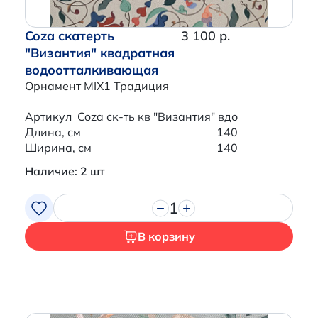
Coza скатерть
3 100 р.
"Византия" квадратная
водоотталкивающая
Орнамент MIX1 Традиция
Артикул
Coza ск-ть кв "Византия" вдо
Длина, см
140
Ширина, см
140
Наличие: 2 шт
1
В корзину