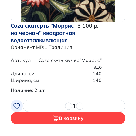
Coza скатерть "Моррис
3 100 р.
на черном" квадратная
водоотталкивающая
Орнамент MIX1 Традиция
Артикул
Coza ск-ть кв чер"Моррис"
вдо
Длина, см
140
Ширина, см
140
Наличие: 2 шт
1
В корзину