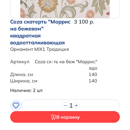
Coza скатерть "Моррис
3 100 р.
на бежевом"
квадратная
водоотталкивающая
Орнамент MIX1 Традиция
Артикул
Coza ск-ть кв беж "Моррис"
вдо
Длина, см
140
Ширина, см
140
Наличие: 2 шт
1
В корзину