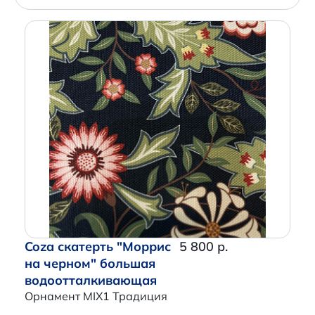
Артикул
Производитель
Coza скатерть "Моррис
5 800 р.
на черном" большая
водоотталкивающая
Орнамент MIX1 Традиция