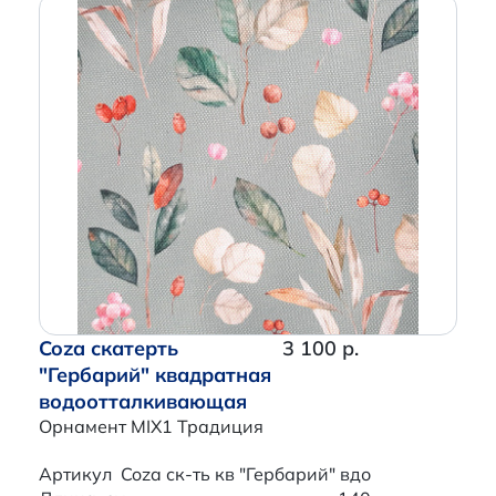
Coza скатерть
3 100 р.
"Гербарий" квадратная
водоотталкивающая
Орнамент MIX1 Традиция
Артикул
Coza ск-ть кв "Гербарий" вдо