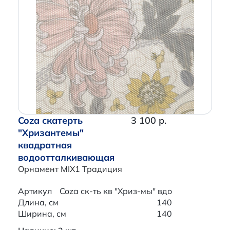
Coza скатерть
3 100 р.
"Хризантемы"
квадратная
водоотталкивающая
Орнамент MIX1 Традиция
Артикул
Coza ск-ть кв "Хриз-мы" вдо
Длина, см
140
Ширина, см
140