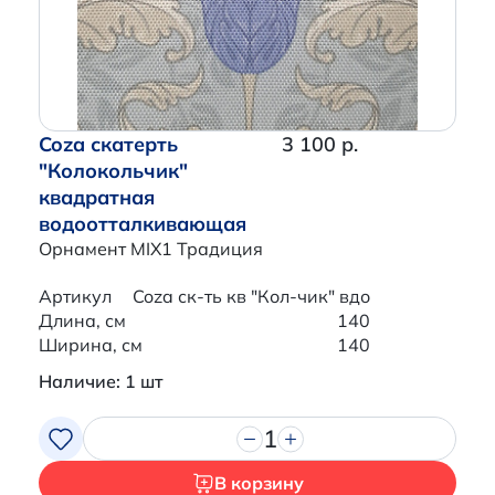
Coza скатерть
3 100 р.
"Колокольчик"
квадратная
водоотталкивающая
Орнамент MIX1 Традиция
Артикул
Coza ск-ть кв "Кол-чик" вдо
Длина, см
140
Ширина, см
140
Наличие: 1 шт
1
В корзину