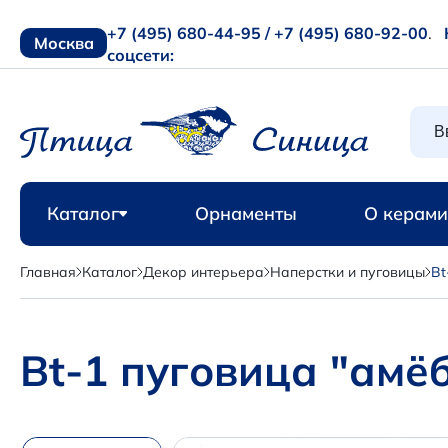
+7 (495) 680-44-95 /
+7 (495) 680-92-00
.
Москва
соцсети:
Каталог
Орнаменты
О керами
Главная
Каталог
Декор интерьера
Наперстки и пуговицы
Bt
Bt-1 пуговица "амё