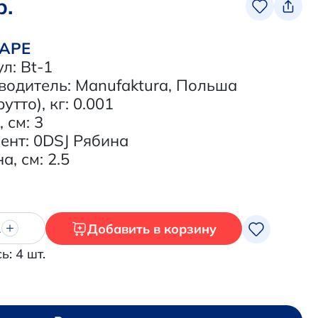
р.
ВАРЕ
л: Bt-1
водитель: Manufaktura, Польша
рутто), кг: 0.001
 см: 3
ент: 0DSJ Рябина
, см: 2.5
Добавить в корзину
1
ь: 4 шт.