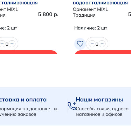
тталкивающая
водоотталкивающая
нт MIX1
Орнамент MIX1
5 800 р.
5
ия
Традиция
е: 2 шт
Наличие: 2 шт
1
1
В корзину
В корзину
ставка и оплата
Наши магазины
ормация по доставке и
Способы связи, адреса
учению заказов
магазинов и офисов