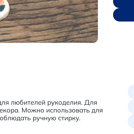
для любителей рукоделия. Для
екора. Можно использовать для
соблюдать ручную стирку.