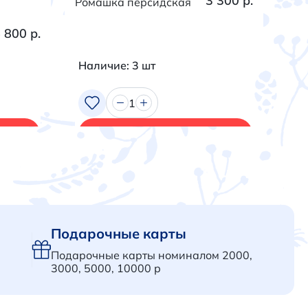
3 300 р.
Ромашка персидская
Тра
 800 р.
Наличие: 3 шт
На
1
В корзину
Подарочные карты
Подарочные карты номиналом 2000,
3000, 5000, 10000 р