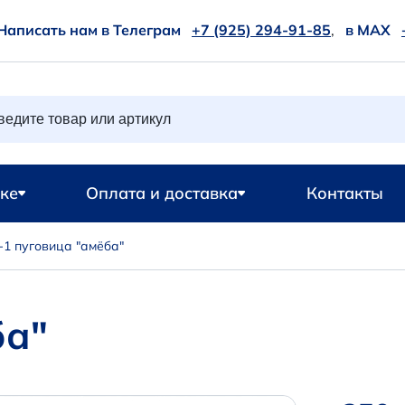
Написать нам в Телеграм
+7 (925) 294-91-85
,
в MAX
ке
Оплата и доставка
Контакты
-1 пуговица "амёба"
ба"