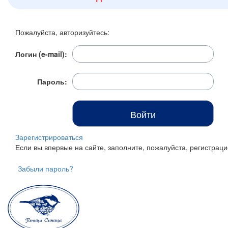
Итого:
0 р.
Пожалуйста, авторизуйтесь:
Продолжить покупки
Логин (e-mail):
Перейти в корзину
Пароль:
Зарегистрироваться
Если вы впервые на сайте, заполните, пожалуйста, регистра
Забыли пароль?