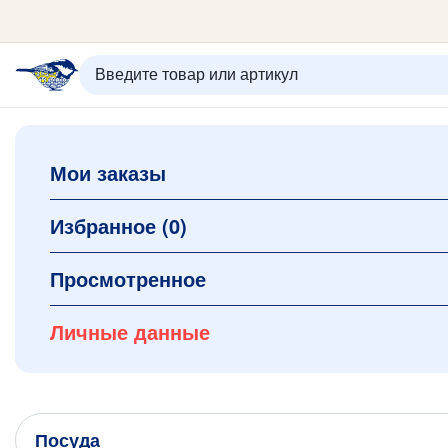
ИЗБРАННОЕ
ВХОД/РЕГИСТРАЦИЯ
КОРЗИНА
Мои заказы
Каталог
Орнаменты
О керамике
Избранное
(0)
Оплата и доставка
Контакты
Просмотренное
Подарочные карты
Новинки
Личные данные
+7 (495) 680-44-95 /
Москва
+7 (495) 680-92-00
.
Посуда