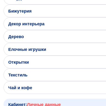
Написать нам в Телеграм
Бижутерия
+7 (925) 294-91-85
,
Декор интерьера
в MAX
+7 (926) 702-09-76
Дерево
Наши соцсети:
Елочные игрушки
Открытки
Текстиль
Чай и кофе
Кабинет:
Личные данные