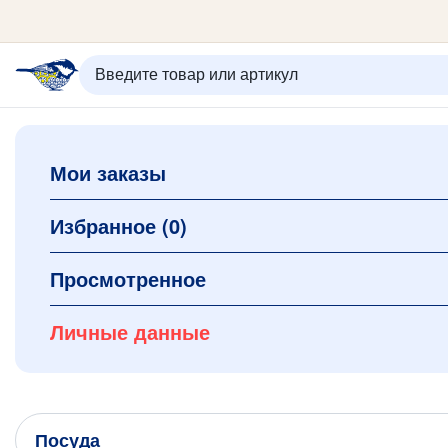
ИЗБРАННОЕ
ВХОД/РЕГИСТРАЦИЯ
КОРЗИНА
Мои заказы
Каталог
Орнаменты
О керамике
Избранное
(0)
Оплата и доставка
Контакты
Просмотренное
Подарочные карты
Новинки
Личные данные
+7 (495) 680-44-95 /
Москва
+7 (495) 680-92-00
.
Посуда