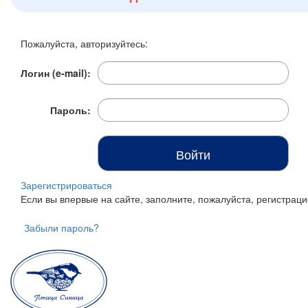
Итого:
0 р.
Пожалуйста, авторизуйтесь:
Продолжить покупки
Логин (e-mail):
Перейти в корзину
Пароль:
Зарегистрироваться
Если вы впервые на сайте, заполните, пожалуйста, регистра
Забыли пароль?