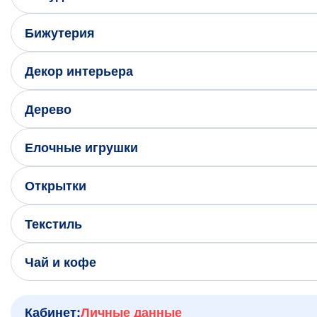
Написать нам в Телеграм
Бижутерия
+7 (925) 294-91-85
,
Декор интерьера
в MAX
+7 (926) 702-09-76
Дерево
Наши соцсети:
Елочные игрушки
Открытки
Текстиль
Чай и кофе
Кабинет:
Личные данные