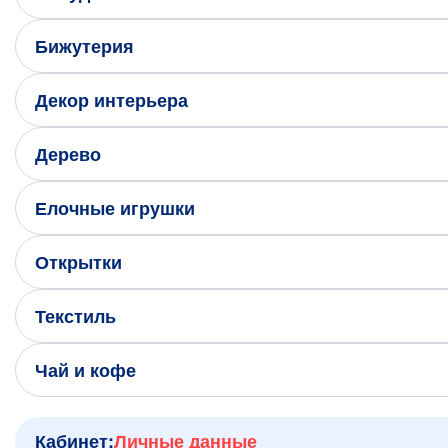
Написать нам в Телеграм
Бижутерия
+7 (925) 294-91-85
,
Декор интерьера
в MAX
+7 (926) 702-09-76
Дерево
Наши соцсети:
Елочные игрушки
Открытки
Текстиль
Чай и кофе
Кабинет:
Личные данные