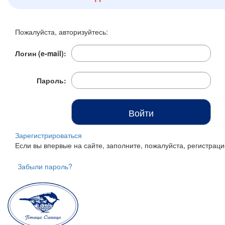
Итого:
0 р.
Пожалуйста, авторизуйтесь:
Продолжить покупки
Логин (e-mail):
Перейти в корзину
Пароль:
Зарегистрироваться
Если вы впервые на сайте, заполните, пожалуйста, регистра
Забыли пароль?