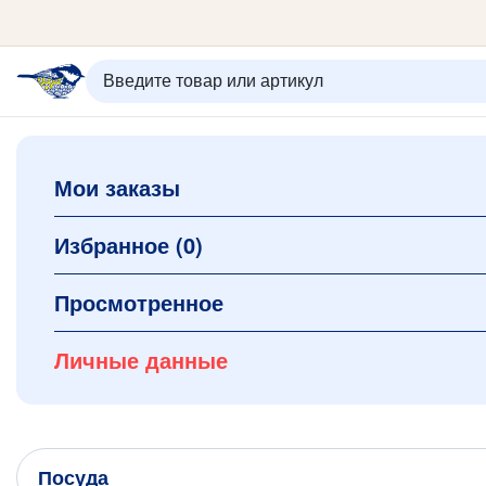
ИЗБРАННОЕ
ВХОД/РЕГИСТРАЦИЯ
КОРЗИНА
Мои заказы
Каталог
Орнаменты
О керамике
Избранное
(0)
Оплата и доставка
Контакты
Просмотренное
Подарочные карты
Новинки
Личные данные
+7 (495) 680-44-95 /
Москва
+7 (495) 680-92-00
.
Посуда