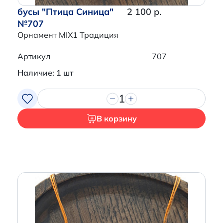
бусы "Птица Синица"
2 100 р.
№707
Орнамент MIX1 Традиция
Артикул
707
Наличие: 1 шт
1
В корзину