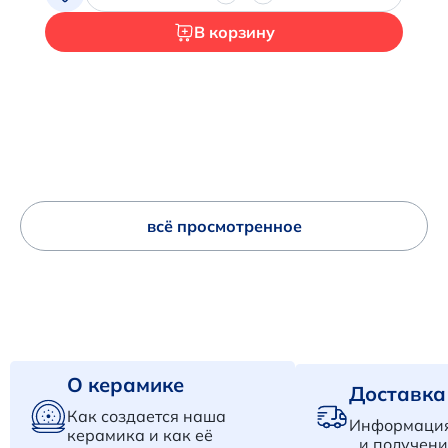
В корзину
всё просмотренное
О керамике
Доставка
Как создается наша
Информация
керамика и как её
и получени