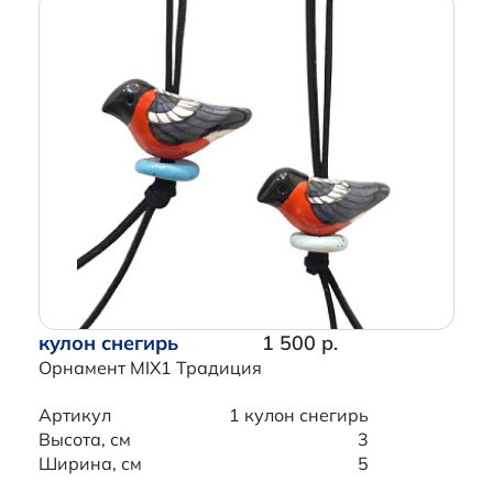
кулон снегирь
1 500 р.
Орнамент MIX1 Традиция
Артикул
1 кулон снегирь
Высота, см
3
Ширина, см
5