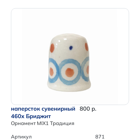
наперсток сувенирный
800 р.
460x Бриджит
Орнамент MIX1 Традиция
Артикул
871