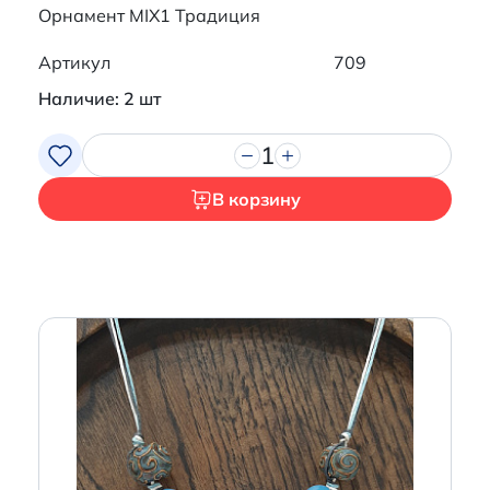
Орнамент MIX1 Традиция
Артикул
709
Наличие: 2 шт
1
В корзину
Итого:
0 р.
Продолжить покупки