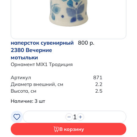
наперсток сувенирный
800 р.
2380 Вечерние
мотыльки
Орнамент MIX1 Традиция
Артикул
871
Диаметр внешний, см
2.2
Высота, см
2.5
Наличие: 3 шт
1
В корзину