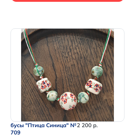
бусы "Птица Синица" №
2 200 р.
709