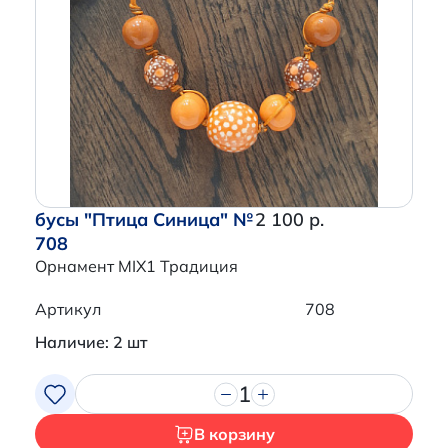
бусы "Птица Синица" №
2 100 р.
708
Орнамент MIX1 Традиция
Артикул
708
Наличие: 2 шт
1
В корзину