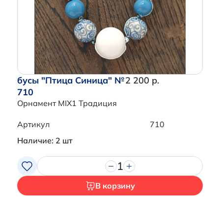
Перейти в корзину
бусы "Птица Синица" №
2 200 р.
710
Орнамент MIX1 Традиция
Артикул
710
Наличие: 2 шт
1
В корзину