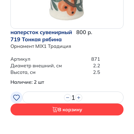
наперсток сувенирный
800 р.
719 Тонкая рябина
Орнамент MIX1 Традиция
Артикул
871
Диаметр внешний, см
2.2
Высота, см
2.5
Наличие: 2 шт
1
В корзину