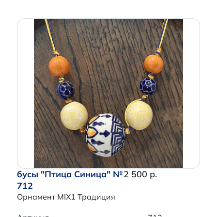
бусы "Птица Синица" №
2 500 р.
712
Орнамент MIX1 Традиция