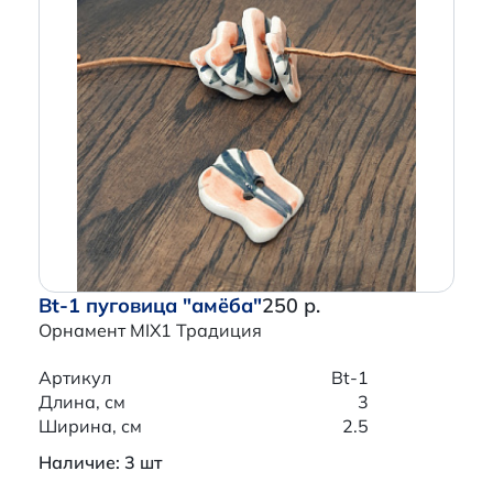
Bt-1 пуговица "амёба"
250 р.
Орнамент MIX1 Традиция
Артикул
Bt-1
Длина, см
3
Ширина, см
2.5
Наличие: 3 шт