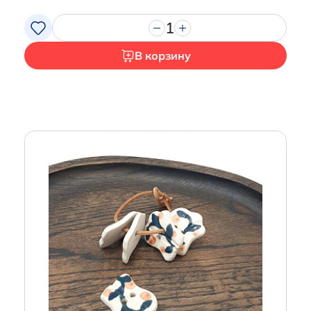
1
В корзину
Итого:
0 р.
Продолжить покупки
Перейти в корзину