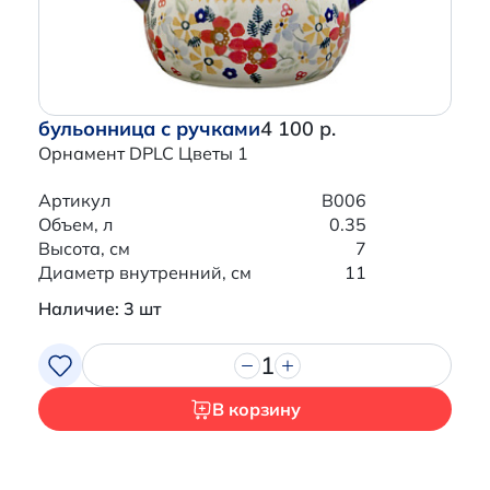
бульонница с ручками
4 100 р.
Орнамент DPLC Цветы 1
Артикул
B006
Объем, л
0.35
Высота, см
7
Диаметр внутренний, см
11
Наличие: 3 шт
1
В корзину