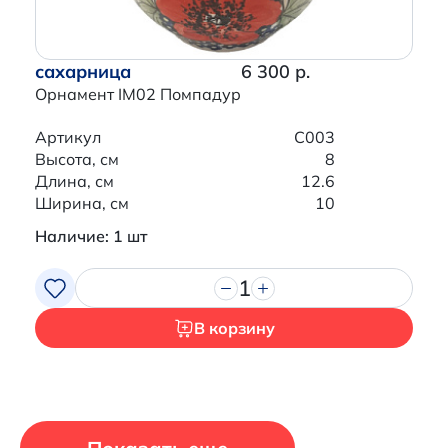
сахарница
6 300 р.
Орнамент IM02 Помпадур
Артикул
C003
Высота, см
8
Длина, см
12.6
Ширина, см
10
Наличие: 1 шт
1
В корзину