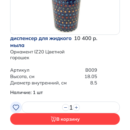
диспенсер для жидкого
10 400 р.
мыла
Орнамент IZ20 Цветной
горошек
Артикул
B009
Высота, см
18.05
Диаметр внутренний, см
8.5
Наличие: 1 шт
1
В корзину