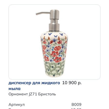
диспенсер для жидкого
10 900 р.
мыла
Орнамент JZ71 Бристоль
Артикул
B009