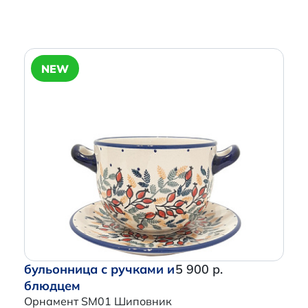
NEW
бульонница с ручками и
5 900 р.
блюдцем
Орнамент SM01 Шиповник