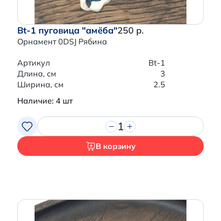
Bt-1 пуговица "амёба"
250 р.
Орнамент 0DSJ Рябина
Артикул
Bt-1
Длина, см
3
Ширина, см
2.5
Наличие: 4 шт
1
В корзину