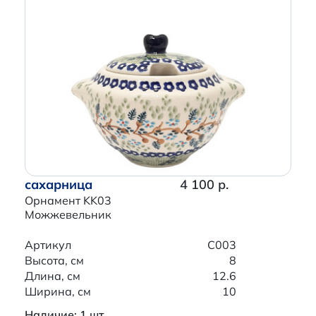
сахарница
4 100 р.
Орнамент KK03
Можжевельник
Артикул
C003
Высота, см
8
Длина, см
12.6
Ширина, см
10
Наличие: 1 шт