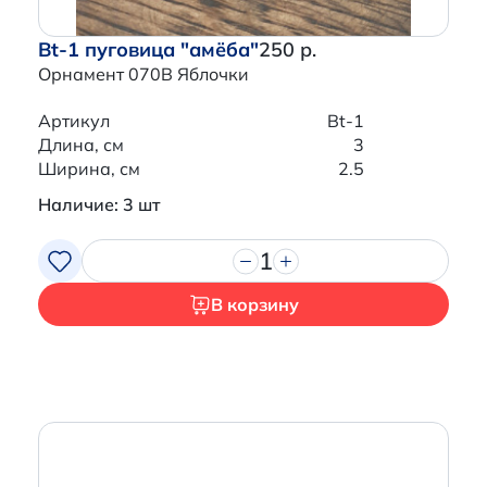
Bt-1 пуговица "амёба"
250 р.
Орнамент 070B Яблочки
Артикул
Bt-1
Длина, см
3
Ширина, см
2.5
Наличие: 3 шт
1
В корзину