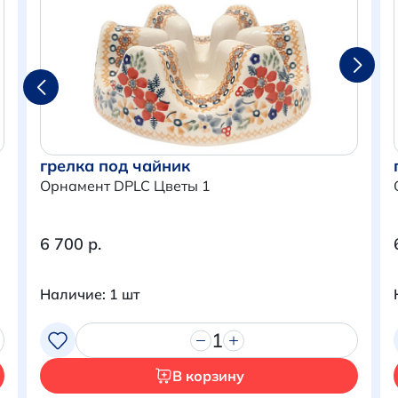
грелка под чайник
Орнамент DPLC Цветы 1
6 700 р.
Наличие: 1 шт
Итого:
0 р.
Продолжить покупки
1
В корзину
Перейти в корзину