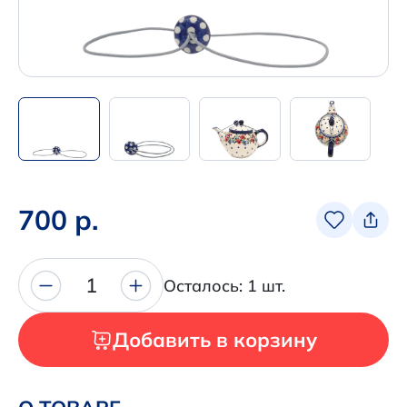
Написать нам в Телеграм
+7 (925) 294-91-85
,
в MAX
+7 (926) 702-09-76
Наши соцсети:
700 р.
1
Осталось: 1 шт.
Добавить в корзину