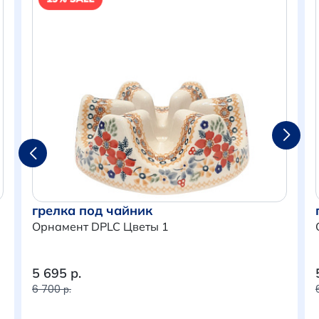
грелка под чайник
Орнамент DPLC Цветы 1
5 695 р.
Итого:
0 р.
6 700 р.
Продолжить покупки