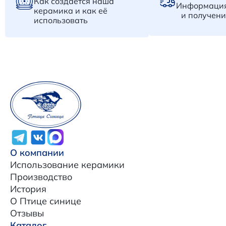
Как создается наша
Информация
керамика и как её
и получени
использовать
О компании
Использование керамики
Производство
История
О Птице синице
Отзывы
Каталог