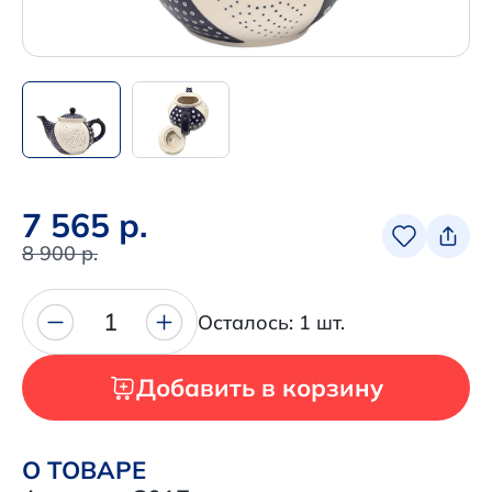
+7 (495) 680-92-00
.
Написать нам в Телеграм
+7 (925) 294-91-85
,
в MAX
7 565 р.
+7 (926) 702-09-76
8 900 р.
Наши соцсети:
1
Осталось: 1 шт.
Добавить в корзину
О ТОВАРЕ